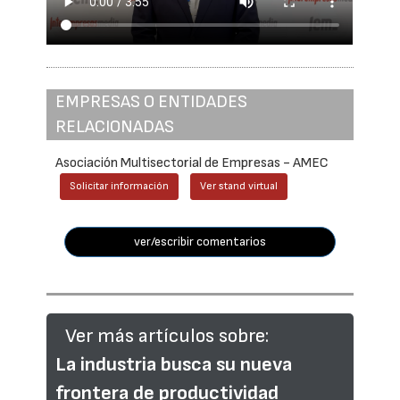
EMPRESAS O ENTIDADES
RELACIONADAS
Asociación Multisectorial de Empresas - AMEC
Solicitar información
Ver stand virtual
ver/escribir comentarios
Ver más artículos sobre:
La industria busca su nueva
frontera de productividad