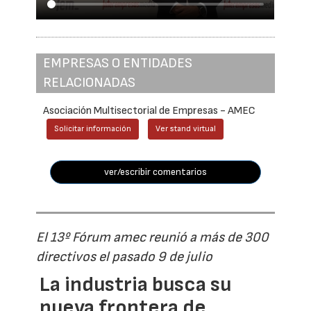
EMPRESAS O ENTIDADES
RELACIONADAS
Asociación Multisectorial de Empresas - AMEC
Solicitar información
Ver stand virtual
ver/escribir comentarios
El 13º Fórum amec reunió a más de 300
directivos el pasado 9 de julio
La industria busca su
nueva frontera de