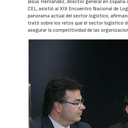
Jesús Hernández, director general en España
CEL, asistió al XIX Encuentro Nacional de Logí
panorama actual del sector logístico, afirman
trató sobre los retos que el sector logístico
asegurar la competitividad de las organizacio