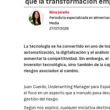
que la transformación emp
Nina Jareño
Periodista especializada en alimentac
Media
27/07/2026
La tecnología se ha convertido en uno de los
automatización, la digitalización y el anális
aumentar la competitividad. Sin embargo, e
inversión tecnológica, sino también de la cap
riesgos asociados al cambio.
Juan Cuerdo, Underwriting Manager para Espa
el foco en un aspecto que a menudo pasa desa
gestión del riesgo.
Según nos explicó, cualquier iniciativa desti