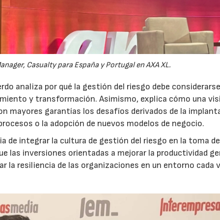
anager, Casualty para España y Portugal en AXA XL.
do analiza por qué la gestión del riesgo debe considerars
ecimiento y transformación. Asimismo, explica cómo una vis
on mayores garantías los desafíos derivados de la implant
 procesos o la adopción de nuevos modelos de negocio.
 de integrar la cultura de gestión del riesgo en la toma d
que las inversiones orientadas a mejorar la productividad g
ar la resiliencia de las organizaciones en un entorno cada 