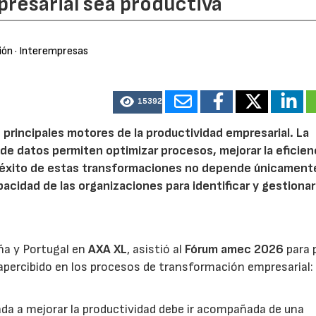
resarial sea productiva
ión
· Interempresas
15392
 principales motores de la productividad empresarial. La
is de datos permiten optimizar procesos, mejorar la eficien
l éxito de estas transformaciones no depende únicamente
acidad de las organizaciones para identificar y gestionar
ña y Portugal en
AXA XL
, asistió al
Fórum amec 2026
para 
percibido en los procesos de transformación empresarial: 
nada a mejorar la productividad debe ir acompañada de una