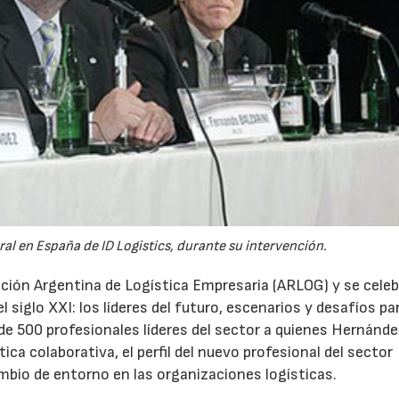
27/07/2026
29/07/2026
al en España de ID Logistics, durante su intervención.
ación Argentina de Logística Empresaria (ARLOG) y se cele
el siglo XXI: los líderes del futuro, escenarios y desafíos pa
de 500 profesionales líderes del sector a quienes Hernánde
tica colaborativa, el perfil del nuevo profesional del sector
ambio de entorno en las organizaciones logísticas.