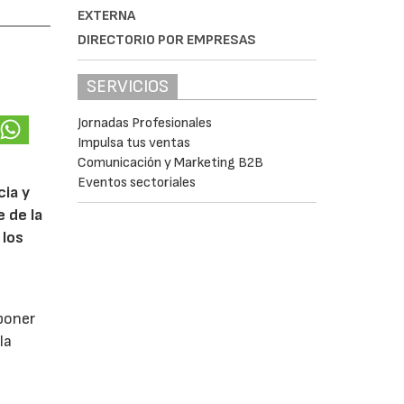
EXTERNA
DIRECTORIO POR EMPRESAS
SERVICIOS
Jornadas Profesionales
Impulsa tus ventas
Comunicación y Marketing B2B
Eventos sectoriales
cia y
 de la
 los
poner
la