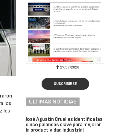
27/07/2026
SUSCRIBIRSE
braron
ÚLTIMAS NOTICIAS
ra los
z les
José Agustín Cruelles identifica las
cinco palancas clave para mejorar
la productividad industrial