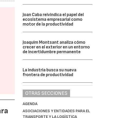
Joan Caba reivindica el papel del
ecosistema empresarial como
motor de la productividad
Joaquim Montsant analiza cómo
crecer en el exterior en un entorno
de incertidumbre permanente
La industria busca su nueva
frontera de productividad
OTRAS SECCIONES
AGENDA
ara
ASOCIACIONES Y ENTIDADES PARA EL
TRANSPORTE Y LA LOGÍSTICA