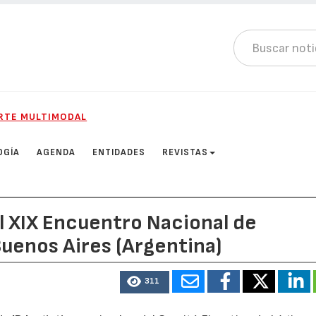
ORTE MULTIMODAL
OGÍA
AGENDA
ENTIDADES
REVISTAS
el XIX Encuentro Nacional de
Buenos Aires (Argentina)
311