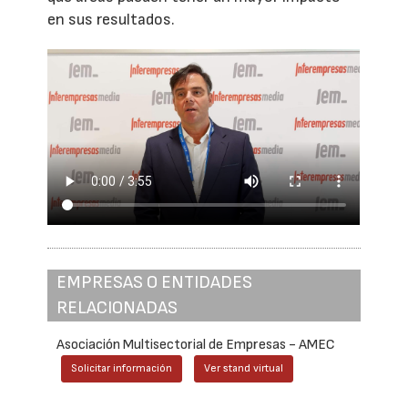
en sus resultados.
EMPRESAS O ENTIDADES
RELACIONADAS
Asociación Multisectorial de Empresas - AMEC
Solicitar información
Ver stand virtual