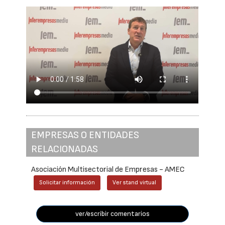
EMPRESAS O ENTIDADES
RELACIONADAS
Asociación Multisectorial de Empresas - AMEC
Solicitar información
Ver stand virtual
ver/escribir comentarios