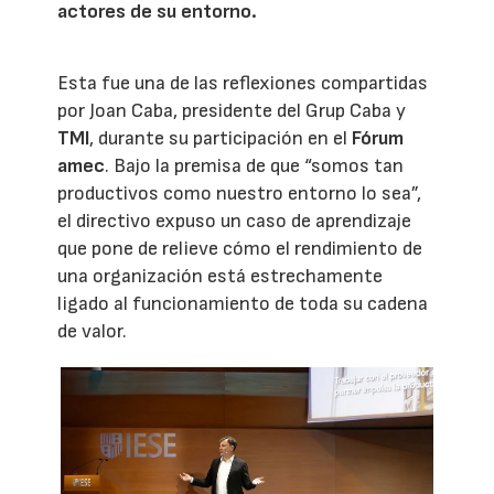
actores de su entorno.
Esta fue una de las reflexiones compartidas
por Joan Caba, presidente del Grup Caba y
TMI
, durante su participación en el
Fórum
amec
. Bajo la premisa de que “somos tan
productivos como nuestro entorno lo sea”,
el directivo expuso un caso de aprendizaje
que pone de relieve cómo el rendimiento de
una organización está estrechamente
ligado al funcionamiento de toda su cadena
de valor.