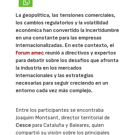
La geopolítica, las tensiones comerciales,
los cambios regulatorios y la volatilidad
económica han convertido la incertidumbre
en una constante para las empresas
internacionalizadas. En este contexto, el
Forum amec
reunió a directivos y expertos
para debatir sobre los desafíos que afronta
la industria en los mercados
internacionales y las estrategias
necesarias para seguir creciendo en un
entorno cada vez más complejo.
Entre los participantes se encontraba
Joaquim Montsant, director territorial de
Cesce
para Cataluña y Baleares, quien
compartió su visión sobre los principales