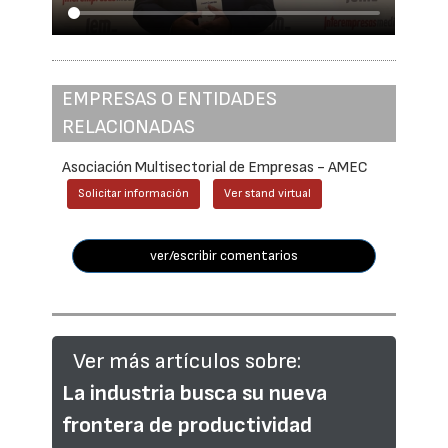
EMPRESAS O ENTIDADES
RELACIONADAS
Asociación Multisectorial de Empresas - AMEC
Solicitar información
Ver stand virtual
ver/escribir comentarios
Ver más artículos sobre:
La industria busca su nueva
frontera de productividad