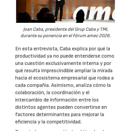
Joan Caba, presidente del Grup Caba y TMI,
durante su ponencia en el Fórum amec 2026.
En esta entrevista, Caba explica por qué la
productividad ya no puede entenderse como
una cuestión exclusivamente interna y por
qué resulta imprescindible ampliar la mirada
hacia el ecosistema empresarial que rodea a
cada compañía. Asimismo, analiza cómo la
colaboración, la coordinación y el
intercambio de información entre los
distintos agentes pueden convertirse en
factores determinantes para mejorar la
eficiencia y la competitividad.