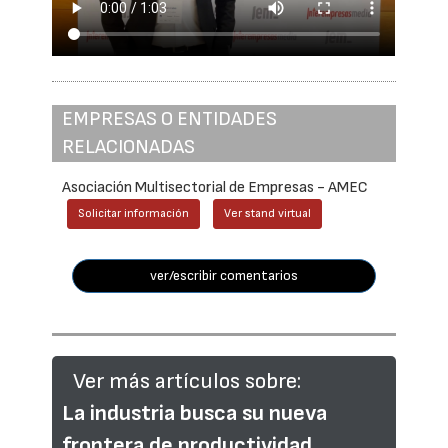
EMPRESAS O ENTIDADES
RELACIONADAS
Asociación Multisectorial de Empresas - AMEC
Solicitar información
Ver stand virtual
ver/escribir comentarios
Ver más artículos sobre:
La industria busca su nueva
frontera de productividad