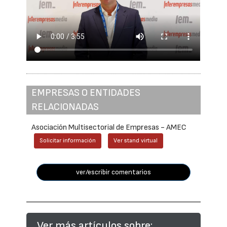
EMPRESAS O ENTIDADES
RELACIONADAS
Asociación Multisectorial de Empresas - AMEC
Solicitar información
Ver stand virtual
ver/escribir comentarios
Ver más artículos sobre: