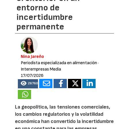
entorno de
incertidumbre
permanente
Nina Jareño
Periodista especializada en alimentación
·
Interempresas Media
17/07/2026
26760
La geopolítica, las tensiones comerciales,
los cambios regulatorios y la volatilidad
económica han convertido la incertidumbre
en una constante para las empresas