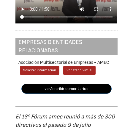
EMPRESAS O ENTIDADES
RELACIONADAS
Asociación Multisectorial de Empresas - AMEC
Solicitar información
Ver stand virtual
ver/escribir comentarios
El 13º Fórum amec reunió a más de 300
directivos el pasado 9 de julio