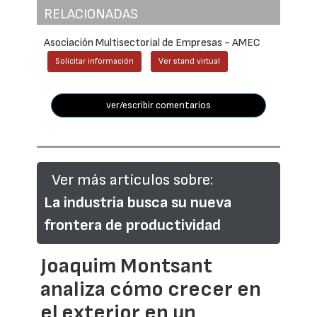
RELACIONADAS
Asociación Multisectorial de Empresas - AMEC
Solicitar información
Ver stand virtual
ver/escribir comentarios
Ver más artículos sobre:
La industria busca su nueva
frontera de productividad
Joaquim Montsant
analiza cómo crecer en
el exterior en un