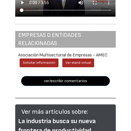
EMPRESAS O ENTIDADES
RELACIONADAS
Asociación Multisectorial de Empresas - AMEC
Solicitar información
Ver stand virtual
ver/escribir comentarios
Ver más artículos sobre:
La industria busca su nueva
frontera de productividad