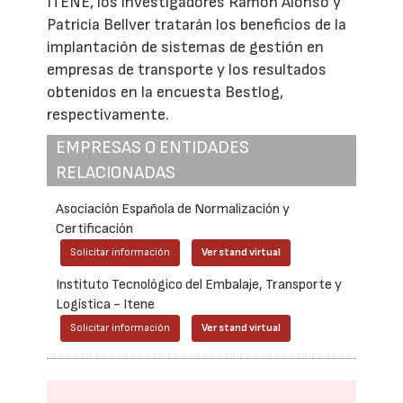
ITENE, los investigadores Ramón Alonso y
Patricia Bellver tratarán los beneficios de la
implantación de sistemas de gestión en
empresas de transporte y los resultados
obtenidos en la encuesta Bestlog,
respectivamente.
EMPRESAS O ENTIDADES
RELACIONADAS
Asociación Española de Normalización y
Certificación
Solicitar información
Ver stand virtual
Instituto Tecnológico del Embalaje, Transporte y
Logística - Itene
Solicitar información
Ver stand virtual