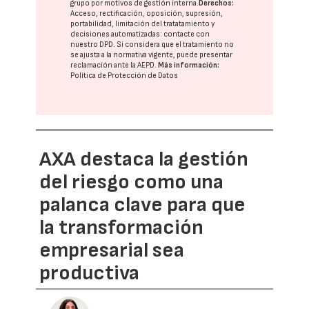
grupo
por motivos de gestión interna.
Derechos:
Acceso, rectificación, oposición, supresión,
portabilidad, limitación del tratatamiento y
decisiones automatizadas:
contacte con
nuestro DPD
. Si considera que el tratamiento no
se ajusta a la normativa vigente, puede presentar
reclamación ante la
AEPD
.
Más información:
Política de Protección de Datos
AXA destaca la gestión
del riesgo como una
palanca clave para que
la transformación
empresarial sea
productiva