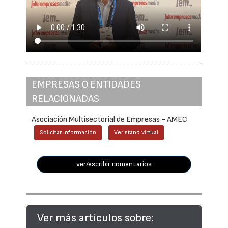
EMPRESAS O ENTIDADES
RELACIONADAS
Asociación Multisectorial de Empresas - AMEC
Solicitar información
Ver stand virtual
ver/escribir comentarios
Ver más artículos sobre: