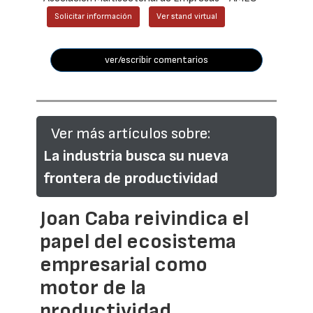
Solicitar información
Ver stand virtual
ver/escribir comentarios
Ver más artículos sobre:
La industria busca su nueva
frontera de productividad
Joan Caba reivindica el
papel del ecosistema
empresarial como
motor de la
productividad