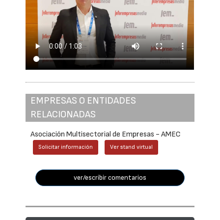
EMPRESAS O ENTIDADES
RELACIONADAS
Asociación Multisectorial de Empresas - AMEC
Solicitar información
Ver stand virtual
ver/escribir comentarios