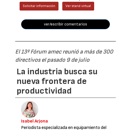
Solicitar información
Ver stand virtual
ver/escribir comentarios
El 13º Fórum amec reunió a más de 300
directivos el pasado 9 de julio
La industria busca su
nueva frontera de
productividad
Isabel Arjona
Periodista especializada en equipamiento del