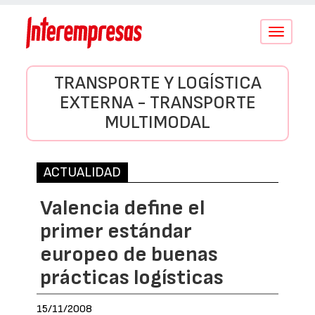
Conmutar
navegació
TRANSPORTE Y LOGÍSTICA
EXTERNA - TRANSPORTE
MULTIMODAL
ACTUALIDAD
Valencia define el
primer estándar
europeo de buenas
prácticas logísticas
15/11/2008