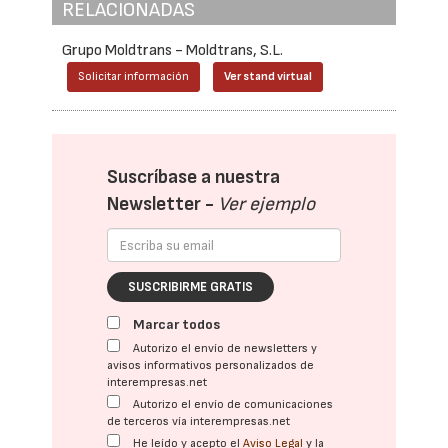
RELACIONADAS
Grupo Moldtrans - Moldtrans, S.L.
Solicitar información
Ver stand virtual
Suscríbase a nuestra
Newsletter -
Ver ejemplo
SUSCRIBIRME GRATIS
Marcar todos
Autorizo el envío de newsletters y
avisos informativos personalizados de
interempresas.net
Autorizo el envío de comunicaciones
de terceros vía interempresas.net
He leído y acepto el
Aviso Legal
y la