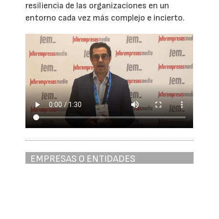
resiliencia de las organizaciones en un
entorno cada vez más complejo e incierto.
EMPRESAS O ENTIDADES
RELACIONADAS
Asociación Multisectorial de Empresas - AMEC
Solicitar información
Ver stand virtual