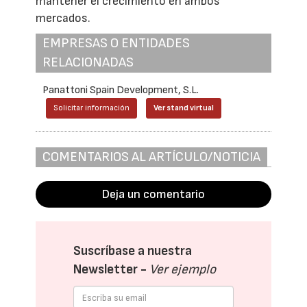
mantener el crecimiento en ambos
mercados.
EMPRESAS O ENTIDADES
RELACIONADAS
Panattoni Spain Development, S.L.
Solicitar información
Ver stand virtual
COMENTARIOS AL ARTÍCULO/NOTICIA
Deja un comentario
Suscríbase a nuestra
Newsletter -
Ver ejemplo