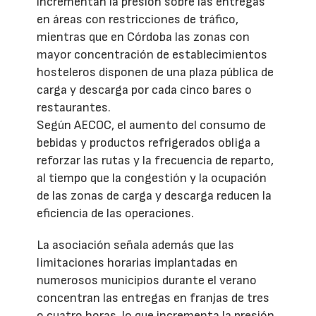
incrementan la presión sobre las entregas
en áreas con restricciones de tráfico,
mientras que en Córdoba las zonas con
mayor concentración de establecimientos
hosteleros disponen de una plaza pública de
carga y descarga por cada cinco bares o
restaurantes.
Según AECOC, el aumento del consumo de
bebidas y productos refrigerados obliga a
reforzar las rutas y la frecuencia de reparto,
al tiempo que la congestión y la ocupación
de las zonas de carga y descarga reducen la
eficiencia de las operaciones.
La asociación señala además que las
limitaciones horarias implantadas en
numerosos municipios durante el verano
concentran las entregas en franjas de tres
o cuatro horas, lo que incrementa la presión