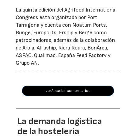
La quinta edición del Agrifood International
Congress está organizada por Port
Tarragona y cuenta con Noatum Ports,
Bunge, Euroports, Ership y Bergé como
patrocinadores, además de la colaboración
de Arola, Alfaship, Riera Roura, BonÀrea,
ASFAC, Qualimac, España Feed Factory y
Grupo AN.
ver/escribir comentarios
La demanda logística
de la hostelería