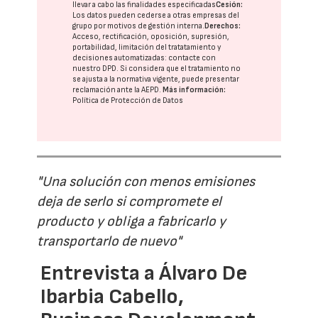
llevar a cabo las finalidades especificadas
Cesión:
Los datos pueden cederse a otras
empresas del
grupo
por motivos de gestión interna.
Derechos:
Acceso, rectificación, oposición, supresión,
portabilidad, limitación del tratatamiento y
decisiones automatizadas:
contacte con
nuestro DPD
. Si considera que el tratamiento no
se ajusta a la normativa vigente, puede presentar
reclamación ante la
AEPD
.
Más información:
Política de Protección de Datos
"Una solución con menos emisiones
deja de serlo si compromete el
producto y obliga a fabricarlo y
transportarlo de nuevo"
Entrevista a Álvaro De
Ibarbia Cabello,