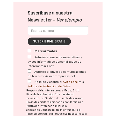
Suscríbase a nuestra
Newsletter -
Ver ejemplo
SUSCRIBIRME GRATIS
Marcar todos
Autorizo el envío de newsletters y
avisos informativos personalizados de
interempresas.net
Autorizo el envío de comunicaciones
de terceros vía interempresas.net
He leído y acepto el
Aviso Legal
y la
Política de Protección de Datos
Responsable:
Interempresas Media, S.L.U.
Finalidades:
Suscripción a nuestra(s)
newsletter(s). Gestión de cuenta de usuario.
Envío de emails relacionados con la misma o
relativos a intereses similares o
asociados.
Conservación:
mientras dure la
relación con Ud., o mientras sea necesario para