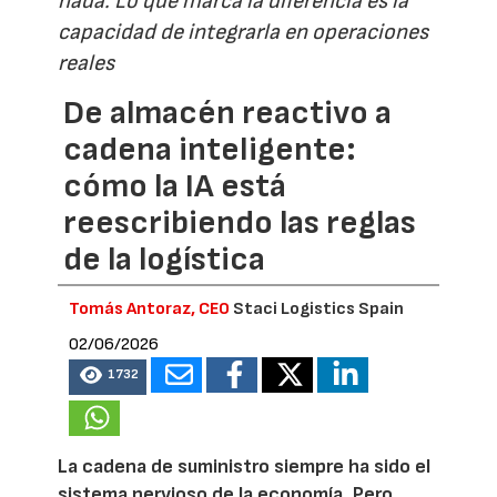
nada. Lo que marca la diferencia es la
capacidad de integrarla en operaciones
reales
De almacén reactivo a
cadena inteligente:
cómo la IA está
reescribiendo las reglas
de la logística
Tomás Antoraz, CEO
Staci Logistics Spain
02/06/2026
1732
La cadena de suministro siempre ha sido el
sistema nervioso de la economía. Pero