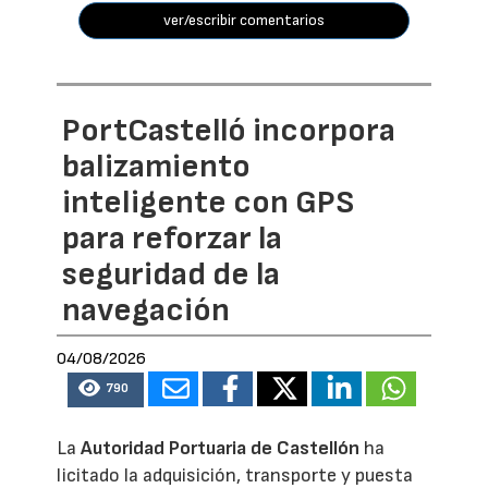
ver/escribir comentarios
PortCastelló incorpora
balizamiento
inteligente con GPS
para reforzar la
seguridad de la
navegación
04/08/2026
790
La
Autoridad Portuaria de Castellón
ha
licitado la adquisición, transporte y puesta