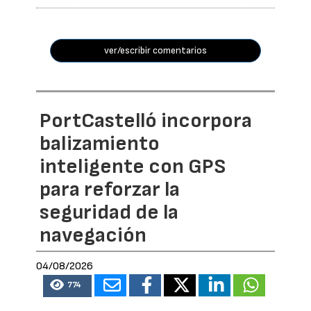
ver/escribir comentarios
PortCastelló incorpora
balizamiento
inteligente con GPS
para reforzar la
seguridad de la
navegación
04/08/2026
774