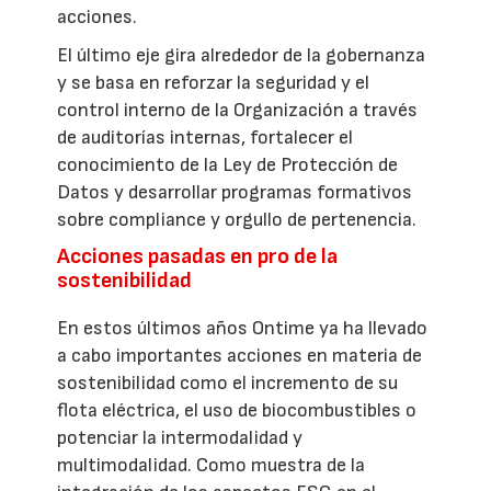
acciones.
El último eje gira alrededor de la gobernanza
y se basa en reforzar la seguridad y el
control interno de la Organización a través
de auditorías internas, fortalecer el
conocimiento de la Ley de Protección de
Datos y desarrollar programas formativos
sobre compliance y orgullo de pertenencia.
Acciones pasadas en pro de la
sostenibilidad
En estos últimos años Ontime ya ha llevado
a cabo importantes acciones en materia de
sostenibilidad como el incremento de su
flota eléctrica, el uso de biocombustibles o
potenciar la intermodalidad y
multimodalidad. Como muestra de la