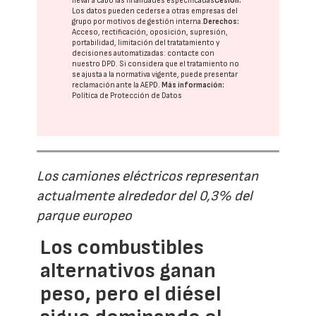
llevar a cabo las finalidades especificadas
Cesión:
Los datos pueden cederse a otras
empresas del
grupo
por motivos de gestión interna.
Derechos:
Acceso, rectificación, oposición, supresión,
portabilidad, limitación del tratatamiento y
decisiones automatizadas:
contacte con
nuestro DPD
. Si considera que el tratamiento no
se ajusta a la normativa vigente, puede presentar
reclamación ante la
AEPD
.
Más información:
Política de Protección de Datos
Los camiones eléctricos representan
actualmente alrededor del 0,3% del
parque europeo
Los combustibles
alternativos ganan
peso, pero el diésel