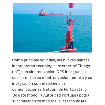
Como principal novedad, las nuevas balizas
incorporarán tecnología Internet of Things
(IoT) con sincronización GPS integrada, lo
que permitirá su monitorización remota y su
integración con el sistema de
comunicaciones Netcom de PortCastelló.
De este modo, la Autoridad Portuaria podrá
supervisar en tiempo real el estado de las