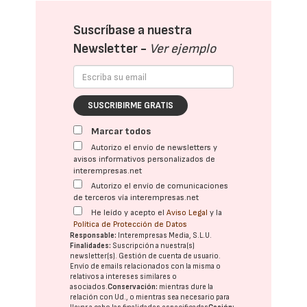
Suscríbase a nuestra
Newsletter -
Ver ejemplo
SUSCRIBIRME GRATIS
Marcar todos
Autorizo el envío de newsletters y
avisos informativos personalizados de
interempresas.net
Autorizo el envío de comunicaciones
de terceros vía interempresas.net
He leído y acepto el
Aviso Legal
y la
Política de Protección de Datos
Responsable:
Interempresas Media, S.L.U.
Finalidades:
Suscripción a nuestra(s)
newsletter(s). Gestión de cuenta de usuario.
Envío de emails relacionados con la misma o
relativos a intereses similares o
asociados.
Conservación:
mientras dure la
relación con Ud., o mientras sea necesario para