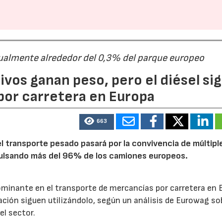
ualmente alrededor del 0,3% del parque europeo
ivos ganan peso, pero el diésel si
por carretera en Europa
663
 transporte pesado pasará por la convivencia de múltipl
mpulsando más del 96% de los camiones europeos.
ominante en el transporte de mercancías por carretera en 
ción siguen utilizándolo, según un análisis de Eurowag sob
el sector.