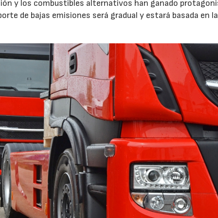
ación y los combustibles alternativos han ganado protagon
porte de bajas emisiones será gradual y estará basada en l