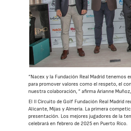
“Nacex y la Fundación Real Madrid tenemos e
para promover valores como el respeto, el com
nuestra colaboración, ” afirma Arianne Muñoz
El II Circuito de Golf Fundación Real Madrid 
Alicante, Mijas y Almería. La primera competi
presentación. Los mejores jugadores de la tem
celebrará en febrero de 2025 en Puerto Rico.