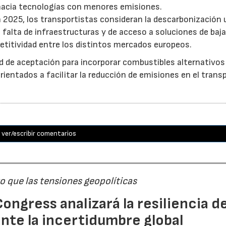
 hacia tecnologías con menores emisiones.
 2025, los transportistas consideran la descarbonización 
a falta de infraestructuras y de acceso a soluciones de baj
etitividad entre los distintos mercados europeos.
d de aceptación para incorporar combustibles alternativo
entados a facilitar la reducción de emisiones en el trans
ver/escribir comentarios
 que las tensiones geopolíticas
ongress analizará la resiliencia de
nte la incertidumbre global