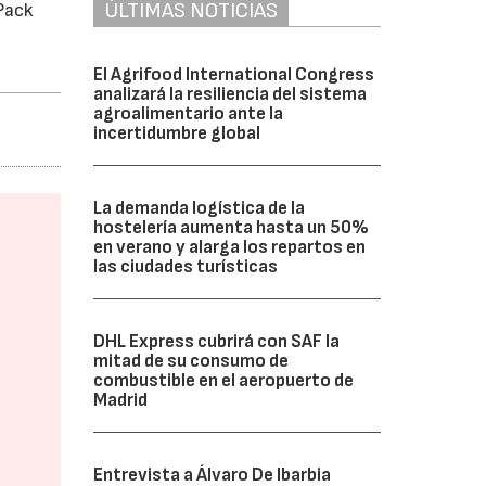
ÚLTIMAS NOTICIAS
 Pack
El Agrifood International Congress
analizará la resiliencia del sistema
agroalimentario ante la
incertidumbre global
La demanda logística de la
hostelería aumenta hasta un 50%
en verano y alarga los repartos en
las ciudades turísticas
DHL Express cubrirá con SAF la
mitad de su consumo de
combustible en el aeropuerto de
Madrid
Entrevista a Álvaro De Ibarbia