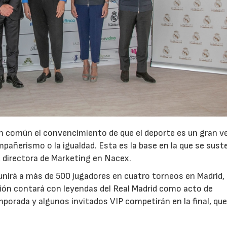
23/07/2026
30/07/2026
n común el convencimiento de que el deporte es un gran v
pañerismo o la igualdad. Esta es la base en la que se sust
, directora de Marketing en Nacex.
reunirá a más de 500 jugadores en cuatro torneos en Madrid,
ción contará con leyendas del Real Madrid como acto de
porada y algunos invitados VIP competirán en la final, que