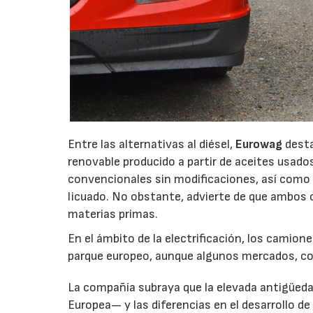
Entre las alternativas al diésel,
Eurowag
desta
renovable producido a partir de aceites usad
convencionales sin modificaciones, así como 
licuado. No obstante, advierte de que ambos 
materias primas.
En el ámbito de la electrificación, los camio
parque europeo, aunque algunos mercados, co
La compañía subraya que la elevada antigüeda
Europea— y las diferencias en el desarrollo de