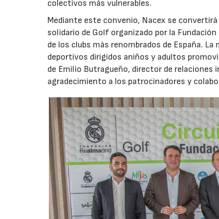
colectivos más vulnerables.
Mediante este convenio, Nacex se convertirá en
solidario de Golf organizado por la Fundación
de los clubs más renombrados de España. La m
deportivos dirigidos aniños y adultos promovi
de Emilio Butragueño, director de relaciones i
agradecimiento a los patrocinadores y colabor