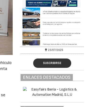
23/07/2026
ehículo
SUSCRIBIRSE
enta
ENLACES DESTACADOS
 se