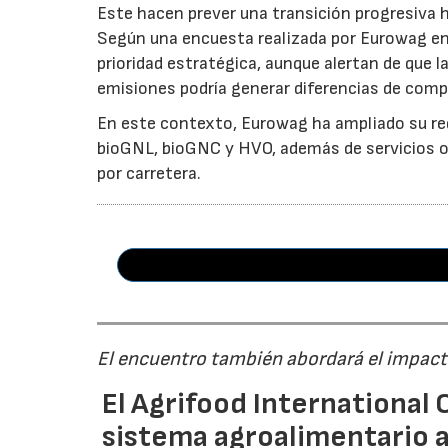
Este hacen prever una transición progresiva
Según una encuesta realizada por Eurowag en
prioridad estratégica, aunque alertan de que l
emisiones podría generar diferencias de comp
En este contexto, Eurowag ha ampliado su re
bioGNL, bioGNC y HVO, además de servicios ori
por carretera.
El encuentro también abordará el impacto
El Agrifood International C
sistema agroalimentario a