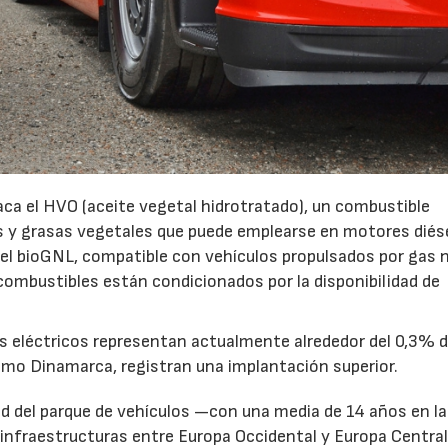
ca el HVO (aceite vegetal hidrotratado), un combustible
os y grasas vegetales que puede emplearse en motores diés
el bioGNL, compatible con vehículos propulsados por gas n
combustibles están condicionados por la disponibilidad de
nes eléctricos representan actualmente alrededor del 0,3% d
mo Dinamarca, registran una implantación superior.
d del parque de vehículos —con una media de 14 años en l
 infraestructuras entre Europa Occidental y Europa Central