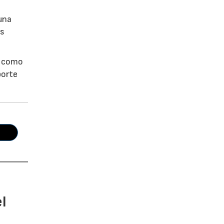
una
as
s como
porte
l