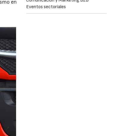
Comunicación y Marketing B2B
ismo en
Eventos sectoriales
a