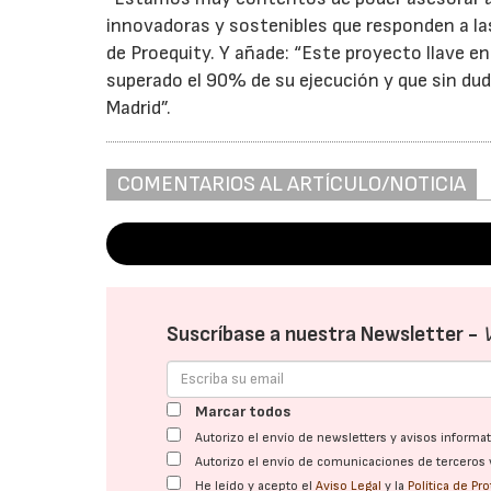
innovadoras y sostenibles que responden a la
de Proequity. Y añade: “Este proyecto llave e
superado el 90% de su ejecución y que sin dud
Madrid”.
COMENTARIOS AL ARTÍCULO/NOTICIA
Suscríbase a nuestra Newsletter -
Marcar todos
Autorizo el envío de newsletters y avisos inform
Autorizo el envío de comunicaciones de terceros 
He leído y acepto el
Aviso Legal
y la
Política de Pr