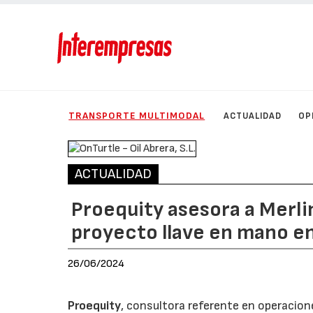
TRANSPORTE MULTIMODAL
ACTUALIDAD
OP
ACTUALIDAD
Proequity asesora a Merlin
proyecto llave en mano en
26/06/2024
Proequity
, consultora referente en operacio