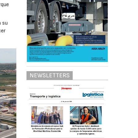
rque
á su
cer
NEWSLETTERS