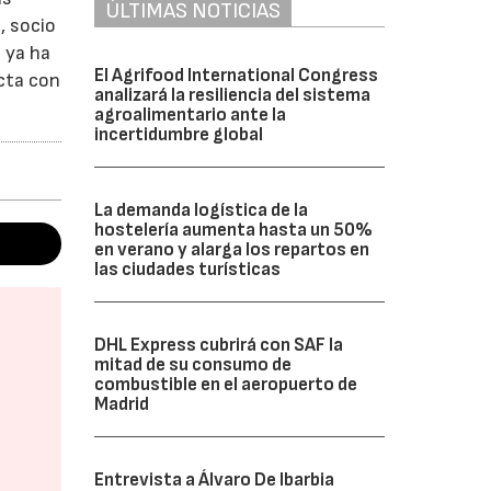
ÚLTIMAS NOTICIAS
, socio
 ya ha
El Agrifood International Congress
ecta con
analizará la resiliencia del sistema
agroalimentario ante la
incertidumbre global
La demanda logística de la
hostelería aumenta hasta un 50%
en verano y alarga los repartos en
las ciudades turísticas
DHL Express cubrirá con SAF la
mitad de su consumo de
combustible en el aeropuerto de
Madrid
Entrevista a Álvaro De Ibarbia