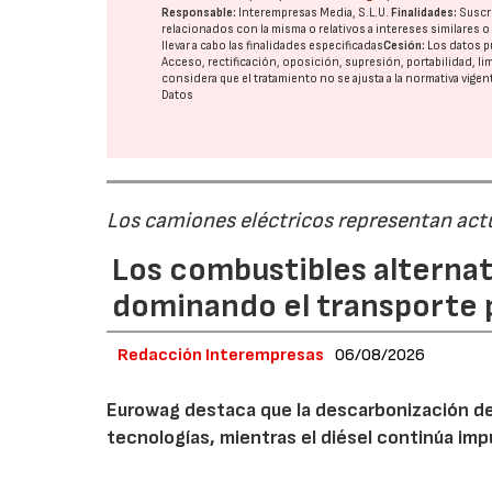
Responsable:
Interempresas Media, S.L.U.
Finalidades:
Suscri
relacionados con la misma o relativos a intereses similares 
llevar a cabo las finalidades especificadas
Cesión:
Los datos p
Acceso, rectificación, oposición, supresión, portabilidad, l
considera que el tratamiento no se ajusta a la normativa vige
Datos
Los camiones eléctricos representan act
Los combustibles alternat
dominando el transporte 
Redacción Interempresas
06/08/2026
Eurowag destaca que la descarbonización del
tecnologías, mientras el diésel continúa i