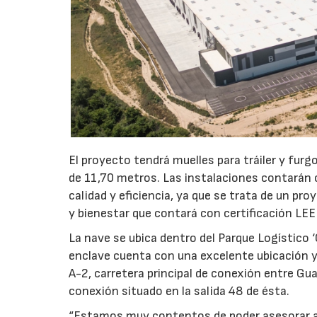
El proyecto tendrá muelles para tráiler y furg
de 11,70 metros. Las instalaciones contarán 
calidad y eficiencia, ya que se trata de un pro
y bienestar que contará con certificación LEE
La nave se ubica dentro del Parque Logístico ‘
enclave cuenta con una excelente ubicación y
A-2, carretera principal de conexión entre Gua
conexión situado en la salida 48 de ésta.
“Estamos muy contentos de poder asesorar a 