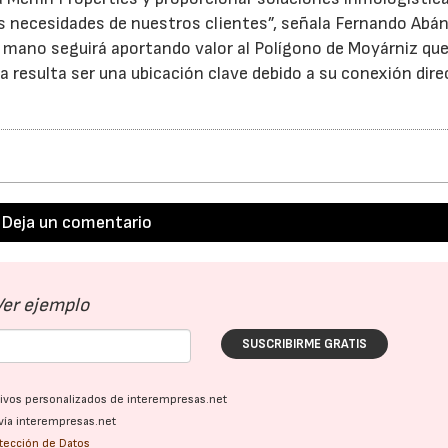
s necesidades de nuestros clientes”, señala Fernando Abán
n mano seguirá aportando valor al Polígono de Moyárniz que
a resulta ser una ubicación clave debido a su conexión dir
Deja un comentario
Ver ejemplo
SUSCRIBIRME GRATIS
ativos personalizados de interempresas.net
vía interempresas.net
otección de Datos