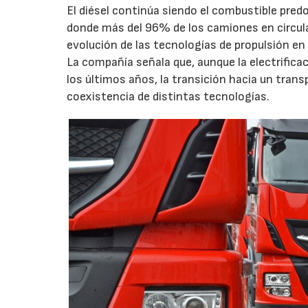
El diésel continúa siendo el combustible pred
donde más del 96% de los camiones en circula
evolución de las tecnologías de propulsión en 
La compañía señala que, aunque la electrific
los últimos años, la transición hacia un trans
coexistencia de distintas tecnologías.