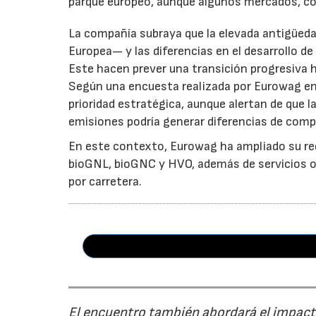
parque europeo, aunque algunos mercados, co
La compañía subraya que la elevada antigüeda
Europea— y las diferencias en el desarrollo de
Este hacen prever una transición progresiva
Según una encuesta realizada por Eurowag en
prioridad estratégica, aunque alertan de que l
emisiones podría generar diferencias de comp
En este contexto, Eurowag ha ampliado su re
bioGNL, bioGNC y HVO, además de servicios ori
por carretera.
El encuentro también abordará el impacto