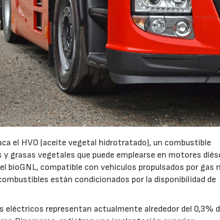
ca el HVO (aceite vegetal hidrotratado), un combustible
os y grasas vegetales que puede emplearse en motores diés
el bioGNL, compatible con vehículos propulsados por gas n
combustibles están condicionados por la disponibilidad de
nes eléctricos representan actualmente alrededor del 0,3% d