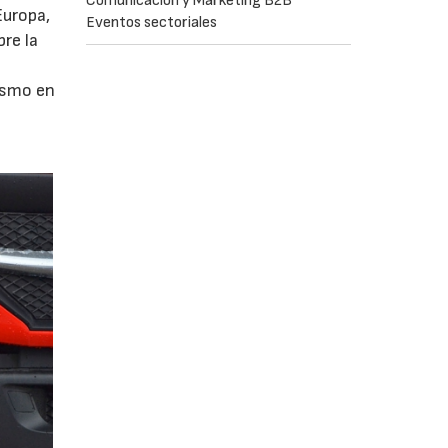
Comunicación y Marketing B2B
Europa,
Eventos sectoriales
re la
ismo en
a