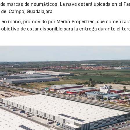
 de marcas de neumáticos. La nave estará ubicada en el Pa
s del Campo, Guadalajara.
e en mano, promovido por Merlin Properties, que comenzar
bjetivo de estar disponible para la entrega durante el ter