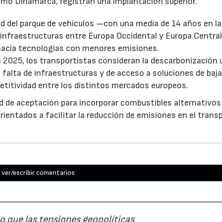
mo Dinamarca, registran una implantación superior.
d del parque de vehículos —con una media de 14 años en l
 infraestructuras entre Europa Occidental y Europa Central
 hacia tecnologías con menores emisiones.
 2025, los transportistas consideran la descarbonización 
a falta de infraestructuras y de acceso a soluciones de baj
etitividad entre los distintos mercados europeos.
d de aceptación para incorporar combustibles alternativo
entados a facilitar la reducción de emisiones en el trans
ver/escribir comentarios
 que las tensiones geopolíticas