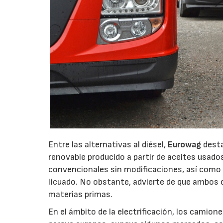
Entre las alternativas al diésel,
Eurowag
desta
renovable producido a partir de aceites usad
convencionales sin modificaciones, así como 
licuado. No obstante, advierte de que ambos 
materias primas.
En el ámbito de la electrificación, los camio