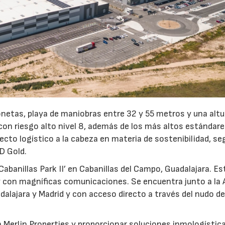
23/07/2026
onetas, playa de maniobras entre 32 y 55 metros y una altur
con riesgo alto nivel 8, además de los más altos estándare
yecto logístico a la cabeza en materia de sostenibilidad, se
D Gold.
Cabanillas Park II’ en Cabanillas del Campo, Guadalajara. Es
 con magníficas comunicaciones. Se encuentra junto a la 
dalajara y Madrid y con acceso directo a través del nudo d
Merlin Properties y proporcionar soluciones inmologístic