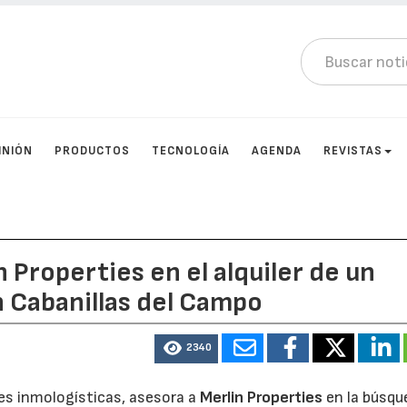
INIÓN
PRODUCTOS
TECNOLOGÍA
AGENDA
REVISTAS
 Properties en el alquiler de un
 Cabanillas del Campo
2340
nes inmologísticas, asesora a
Merlin Properties
en la búsqu