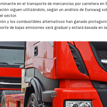
ominante en el transporte de mercancías por carretera en 
ción siguen utilizándolo, según un análisis de Eurowag sob
el sector.
ación y los combustibles alternativos han ganado protagon
porte de bajas emisiones será gradual y estará basada en l