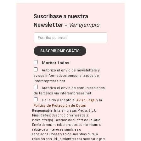
Suscríbase a nuestra
Newsletter -
Ver ejemplo
SUSCRIBIRME GRATIS
Marcar todos
Autorizo el envío de newsletters y
avisos informativos personalizados de
interempresas.net
Autorizo el envío de comunicaciones
de terceros vía interempresas.net
He leído y acepto el
Aviso Legal
y la
Política de Protección de Datos
Responsable:
Interempresas Media, S.L.U.
Finalidades:
Suscripción a nuestra(s)
newsletter(s). Gestión de cuenta de usuario.
Envío de emails relacionados con la misma o
relativos a intereses similares o
asociados.
Conservación:
mientras dure la
relación con Ud., o mientras sea necesario para