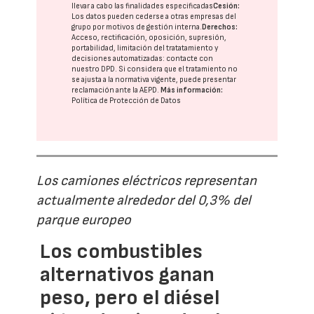
llevar a cabo las finalidades especificadas
Cesión:
Los datos pueden cederse a otras
empresas del
grupo
por motivos de gestión interna.
Derechos:
Acceso, rectificación, oposición, supresión,
portabilidad, limitación del tratatamiento y
decisiones automatizadas:
contacte con
nuestro DPD
. Si considera que el tratamiento no
se ajusta a la normativa vigente, puede presentar
reclamación ante la
AEPD
.
Más información:
Política de Protección de Datos
Los camiones eléctricos representan
actualmente alrededor del 0,3% del
parque europeo
Los combustibles
alternativos ganan
peso, pero el diésel