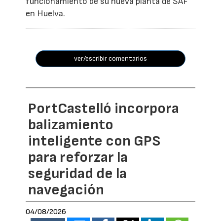
funcionamiento de su nueva planta de SAF
en Huelva.
ver/escribir comentarios
PortCastelló incorpora
balizamiento
inteligente con GPS
para reforzar la
seguridad de la
navegación
04/08/2026