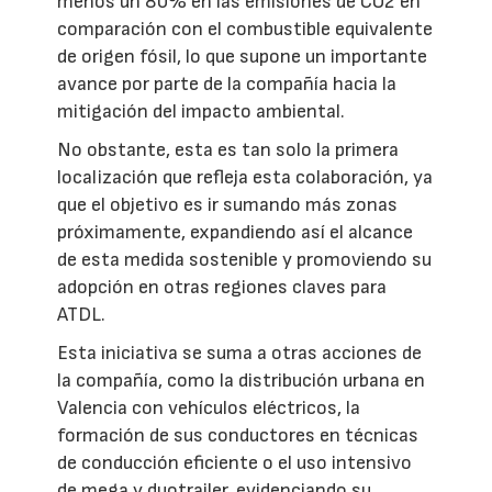
menos un 80% en las emisiones de CO2 en
comparación con el combustible equivalente
de origen fósil, lo que supone un importante
avance por parte de la compañía hacia la
mitigación del impacto ambiental.
No obstante, esta es tan solo la primera
localización que refleja esta colaboración, ya
que el objetivo es ir sumando más zonas
próximamente, expandiendo así el alcance
de esta medida sostenible y promoviendo su
adopción en otras regiones claves para
ATDL.
Esta iniciativa se suma a otras acciones de
la compañía, como la distribución urbana en
Valencia con vehículos eléctricos, la
formación de sus conductores en técnicas
de conducción eficiente o el uso intensivo
de mega y duotrailer, evidenciando su