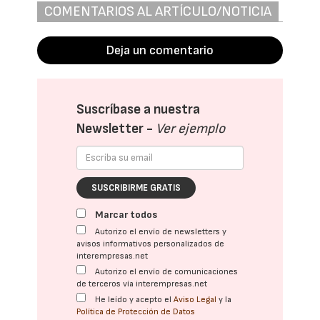
COMENTARIOS AL ARTÍCULO/NOTICIA
Deja un comentario
Suscríbase a nuestra
Newsletter -
Ver ejemplo
SUSCRIBIRME GRATIS
Marcar todos
Autorizo el envío de newsletters y
avisos informativos personalizados de
interempresas.net
Autorizo el envío de comunicaciones
de terceros vía interempresas.net
He leído y acepto el
Aviso Legal
y la
Política de Protección de Datos