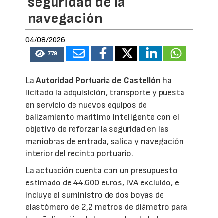
seguridad de la
navegación
04/08/2026
779
La
Autoridad Portuaria de Castellón
ha
licitado la adquisición, transporte y puesta
en servicio de nuevos equipos de
balizamiento marítimo inteligente con el
objetivo de reforzar la seguridad en las
maniobras de entrada, salida y navegación
interior del recinto portuario.
La actuación cuenta con un presupuesto
estimado de 44.600 euros, IVA excluido, e
incluye el suministro de dos boyas de
elastómero de 2,2 metros de diámetro para