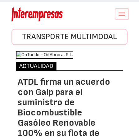
Conmutar
navegació
TRANSPORTE MULTIMODAL
ACTUALIDAD
ATDL firma un acuerdo
con Galp para el
suministro de
Biocombustible
Gasóleo Renovable
100% en su flota de