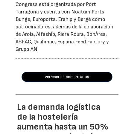
Congress está organizada por Port
Tarragona y cuenta con Noatum Ports,
Bunge, Euroports, Ership y Bergé como
patrocinadores, además de la colaboración
de Arola, Alfaship, Riera Roura, BonÀrea,
ASFAC, Qualimac, España Feed Factory y
Grupo AN.
ver/escribir comentarios
La demanda logística
de la hostelería
aumenta hasta un 50%