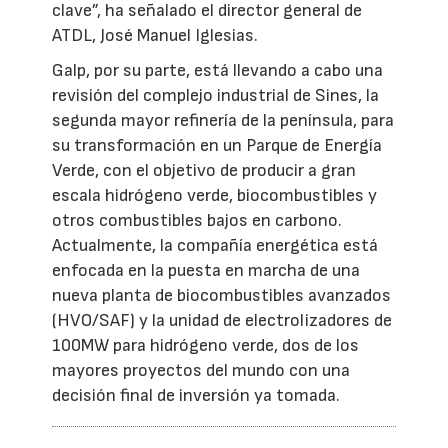
clave”, ha señalado el director general de
ATDL, José Manuel Iglesias.
Galp, por su parte, está llevando a cabo una
revisión del complejo industrial de Sines, la
segunda mayor refinería de la península, para
su transformación en un Parque de Energía
Verde, con el objetivo de producir a gran
escala hidrógeno verde, biocombustibles y
otros combustibles bajos en carbono.
Actualmente, la compañía energética está
enfocada en la puesta en marcha de una
nueva planta de biocombustibles avanzados
(HVO/SAF) y la unidad de electrolizadores de
100MW para hidrógeno verde, dos de los
mayores proyectos del mundo con una
decisión final de inversión ya tomada.