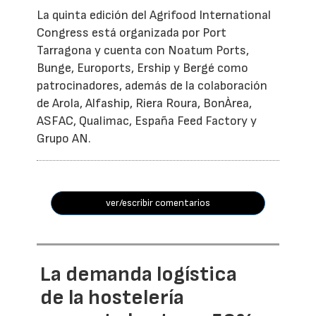
La quinta edición del Agrifood International
Congress está organizada por Port
Tarragona y cuenta con Noatum Ports,
Bunge, Euroports, Ership y Bergé como
patrocinadores, además de la colaboración
de Arola, Alfaship, Riera Roura, BonÀrea,
ASFAC, Qualimac, España Feed Factory y
Grupo AN.
ver/escribir comentarios
La demanda logística
de la hostelería