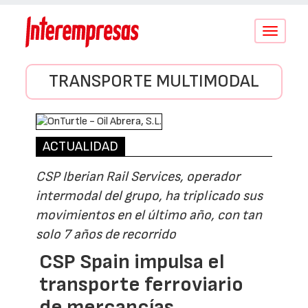
Conmutar
navegació
TRANSPORTE MULTIMODAL
ACTUALIDAD
CSP Iberian Rail Services, operador
intermodal del grupo, ha triplicado sus
movimientos en el último año, con tan
solo 7 años de recorrido
CSP Spain impulsa el
transporte ferroviario
de mercancías