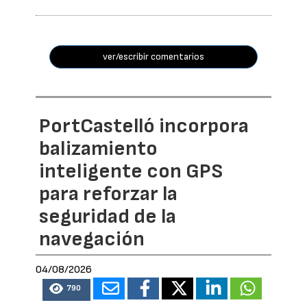
ver/escribir comentarios
PortCastelló incorpora
balizamiento
inteligente con GPS
para reforzar la
seguridad de la
navegación
04/08/2026
790