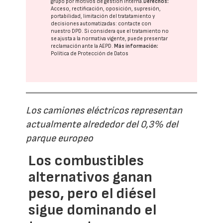
grupo
por motivos de gestión interna.
Derechos:
Acceso, rectificación, oposición, supresión,
portabilidad, limitación del tratatamiento y
decisiones automatizadas:
contacte con
nuestro DPD
. Si considera que el tratamiento no
se ajusta a la normativa vigente, puede presentar
reclamación ante la
AEPD
.
Más información:
Política de Protección de Datos
Los camiones eléctricos representan
actualmente alrededor del 0,3% del
parque europeo
Los combustibles
alternativos ganan
peso, pero el diésel
sigue dominando el