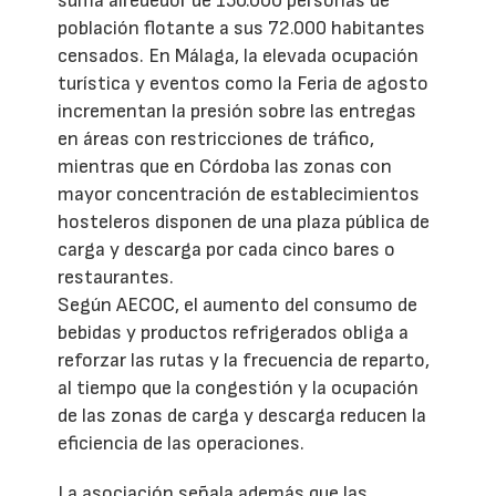
suma alrededor de 150.000 personas de
población flotante a sus 72.000 habitantes
censados. En Málaga, la elevada ocupación
turística y eventos como la Feria de agosto
incrementan la presión sobre las entregas
en áreas con restricciones de tráfico,
mientras que en Córdoba las zonas con
mayor concentración de establecimientos
hosteleros disponen de una plaza pública de
carga y descarga por cada cinco bares o
restaurantes.
Según AECOC, el aumento del consumo de
bebidas y productos refrigerados obliga a
reforzar las rutas y la frecuencia de reparto,
al tiempo que la congestión y la ocupación
de las zonas de carga y descarga reducen la
eficiencia de las operaciones.
La asociación señala además que las