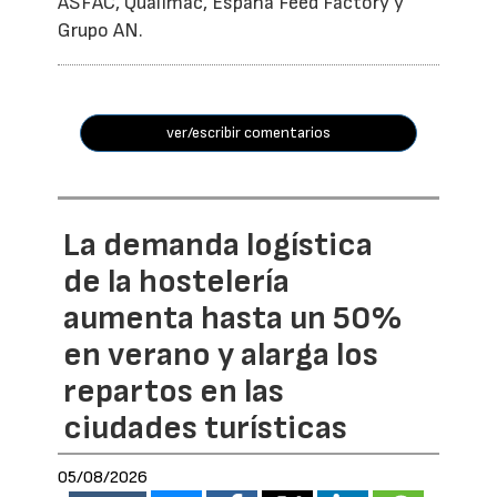
ASFAC, Qualimac, España Feed Factory y
Grupo AN.
ver/escribir comentarios
La demanda logística
de la hostelería
aumenta hasta un 50%
en verano y alarga los
repartos en las
ciudades turísticas
05/08/2026