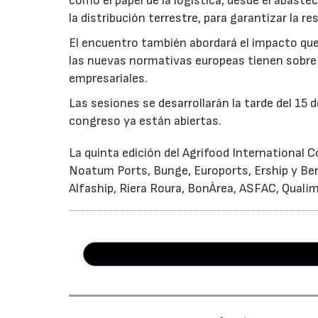
como el papel de la logística, desde el abaste
la distribución terrestre, para garantizar la re
El encuentro también abordará el impacto que 
las nuevas normativas europeas tienen sobre 
empresariales.
Las sesiones se desarrollarán la tarde del 15 d
congreso ya están abiertas.
La quinta edición del Agrifood International
Noatum Ports, Bunge, Euroports, Ership y Ber
Alfaship, Riera Roura, BonÀrea, ASFAC, Quali