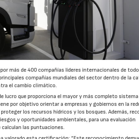
23/07/2026
30/07/2026
or más de 400 compañías líderes internacionales de todo
 principales compañías mundiales del sector dentro de la c
tra el cambio climático.
 de lucro que proporciona el mayor y más completo sistema
iene por objetivo orientar a empresas y gobiernos en la re
 proteger los recursos hídricos y los bosques. Además, rec
riesgos y oportunidades ambientales, para una evaluación
 calculan las puntuaciones.
 ha valorado esta certificación: “Este reconocimiento demu