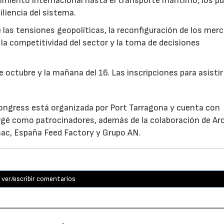
cimiento internacional hasta el transporte marítimo, los p
siliencia del sistema.
las tensiones geopolíticas, la reconfiguración de los mer
la competitividad del sector y la toma de decisiones
e octubre y la mañana del 16. Las inscripciones para asistir
 Congress está organizada por Port Tarragona y cuenta con
gé como patrocinadores, además de la colaboración de Aro
mac, España Feed Factory y Grupo AN.
ver/escribir comentarios