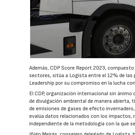
Además, CDP Score Report 2023, compuesto p
sectores, sitúa a Logista entre el 12% de las
Leadership por su compromiso en la lucha con
El CDP, organización internacional sin ánimo
de divulgación ambiental de manera abierta, t
de emisiones de gases de efecto invernadero,
evalúa datos relacionados con los impactos, 
independiente de la metodología con la que se
Iñigo Meirás, consejero delegado de Logista,