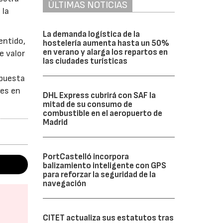
ÚLTIMAS NOTICIAS
 la
La demanda logística de la
entido,
hostelería aumenta hasta un 50%
en verano y alarga los repartos en
e valor
las ciudades turísticas
apuesta
res en
DHL Express cubrirá con SAF la
mitad de su consumo de
combustible en el aeropuerto de
Madrid
PortCastelló incorpora
balizamiento inteligente con GPS
para reforzar la seguridad de la
navegación
CITET actualiza sus estatutos tras