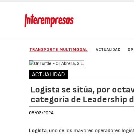
TRANSPORTE MULTIMODAL
ACTUALIDAD
OP
ACTUALIDAD
Logista se sitúa, por octa
categoría de Leadership d
08/03/2024
Logista
, uno de los mayores operadores logíst