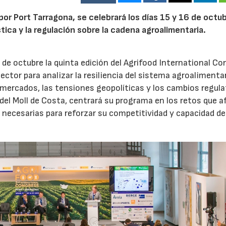
por Port Tarragona, se celebrará los días 15 y 16 de octub
stica y la regulación sobre la cadena agroalimentaria.
 de octubre la quinta edición del Agrifood International Co
ector para analizar la resiliencia del sistema agroalimenta
 mercados, las tensiones geopolíticas y los cambios regula
 del Moll de Costa, centrará su programa en los retos que 
 necesarias para reforzar su competitividad y capacidad de