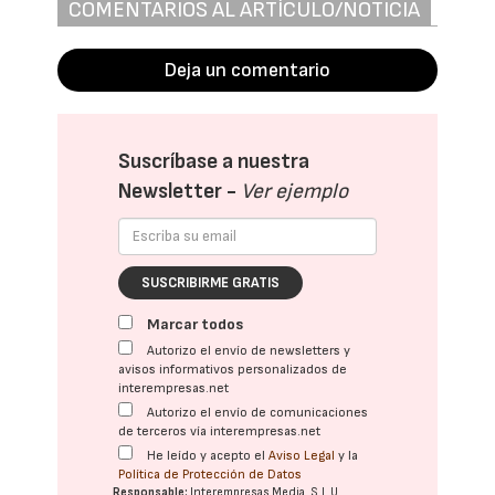
COMENTARIOS AL ARTÍCULO/NOTICIA
Deja un comentario
Suscríbase a nuestra
Newsletter -
Ver ejemplo
SUSCRIBIRME GRATIS
Marcar todos
Autorizo el envío de newsletters y
avisos informativos personalizados de
interempresas.net
Autorizo el envío de comunicaciones
de terceros vía interempresas.net
He leído y acepto el
Aviso Legal
y la
Política de Protección de Datos
Responsable:
Interempresas Media, S.L.U.