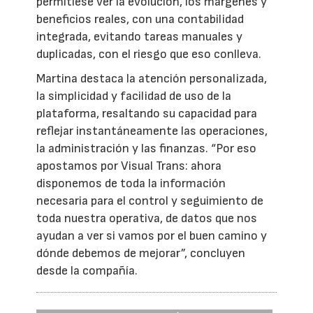
permitiese ver la evolución, los márgenes y
beneficios reales, con una contabilidad
integrada, evitando tareas manuales y
duplicadas, con el riesgo que eso conlleva.
Martina destaca la atención personalizada,
la simplicidad y facilidad de uso de la
plataforma, resaltando su capacidad para
reflejar instantáneamente las operaciones,
la administración y las finanzas. “Por eso
apostamos por Visual Trans: ahora
disponemos de toda la información
necesaria para el control y seguimiento de
toda nuestra operativa, de datos que nos
ayudan a ver si vamos por el buen camino y
dónde debemos de mejorar”, concluyen
desde la compañía.