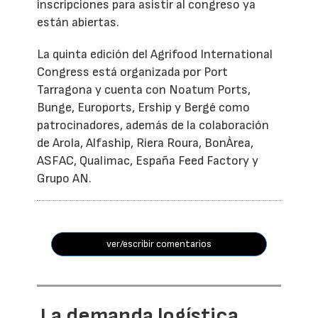
inscripciones para asistir al congreso ya
están abiertas.
La quinta edición del Agrifood International
Congress está organizada por Port
Tarragona y cuenta con Noatum Ports,
Bunge, Euroports, Ership y Bergé como
patrocinadores, además de la colaboración
de Arola, Alfaship, Riera Roura, BonÀrea,
ASFAC, Qualimac, España Feed Factory y
Grupo AN.
ver/escribir comentarios
La demanda logística