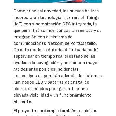
Como principal novedad, las nuevas balizas
incorporarán tecnología Internet of Things
(IoT) con sincronización GPS integrada, lo
que permitirá su monitorización remota y su
integración con el sistema de
comunicaciones Netcom de PortCastelló.
De este modo, la Autoridad Portuaria podrá
supervisar en tiempo real el estado de las
ayudas a la navegación y actuar con mayor
rapidez ante posibles incidencias.
Los equipos dispondrán además de sistemas
luminosos LED y baterías de cristal de
plomo, diseñados para garantizar una
elevada visibilidad y un funcionamiento
eficiente.
El proyecto contempla también requisitos