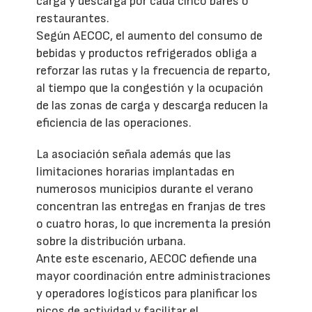
carga y descarga por cada cinco bares o
restaurantes.
Según AECOC, el aumento del consumo de
bebidas y productos refrigerados obliga a
reforzar las rutas y la frecuencia de reparto,
al tiempo que la congestión y la ocupación
de las zonas de carga y descarga reducen la
eficiencia de las operaciones.
La asociación señala además que las
limitaciones horarias implantadas en
numerosos municipios durante el verano
concentran las entregas en franjas de tres
o cuatro horas, lo que incrementa la presión
sobre la distribución urbana.
Ante este escenario, AECOC defiende una
mayor coordinación entre administraciones
y operadores logísticos para planificar los
picos de actividad y facilitar el