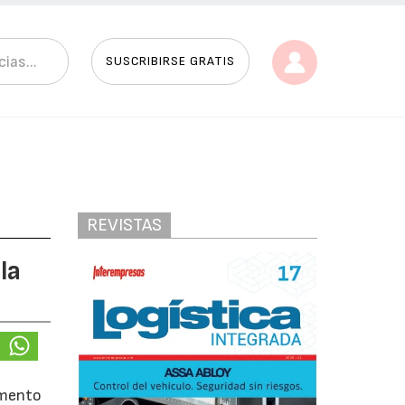
SUSCRIBIRSE GRATIS
REVISTAS
la
omento