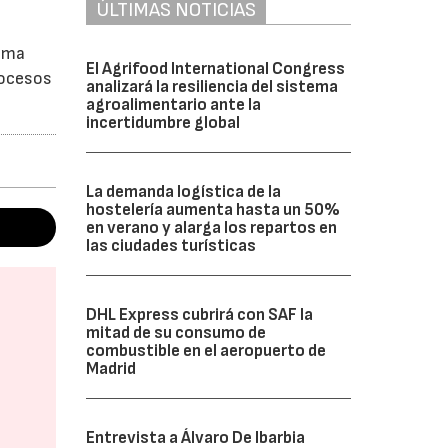
ÚLTIMAS NOTICIAS
tima
El Agrifood International Congress
procesos
analizará la resiliencia del sistema
agroalimentario ante la
incertidumbre global
La demanda logística de la
hostelería aumenta hasta un 50%
en verano y alarga los repartos en
las ciudades turísticas
DHL Express cubrirá con SAF la
mitad de su consumo de
combustible en el aeropuerto de
Madrid
Entrevista a Álvaro De Ibarbia