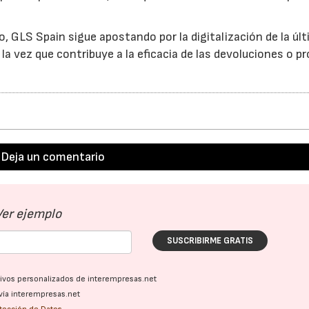
o, GLS Spain sigue apostando por la digitalización de la úl
 a la vez que contribuye a la eficacia de las devoluciones o 
Deja un comentario
Ver ejemplo
SUSCRIBIRME GRATIS
ativos personalizados de interempresas.net
vía interempresas.net