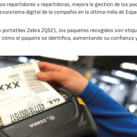
los repartidores y repartidoras, mejora la gestión de los p
ecosistema digital de la compañía en la última milla de Esp
s portátiles Zebra ZQ521, los paquetes recogidos son etiq
e cómo el paquete se identifica, aumentando su confianza 