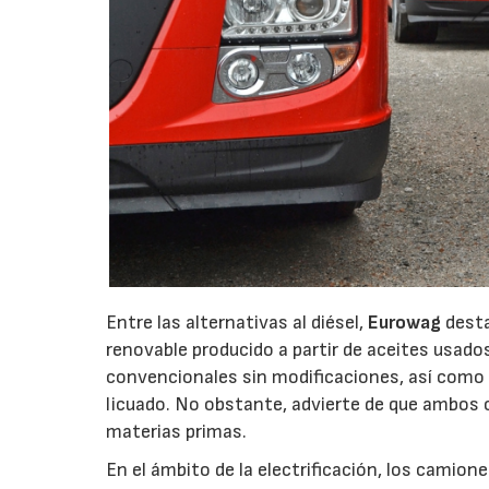
Entre las alternativas al diésel,
Eurowag
desta
renovable producido a partir de aceites usad
convencionales sin modificaciones, así como 
licuado. No obstante, advierte de que ambos 
materias primas.
En el ámbito de la electrificación, los camio