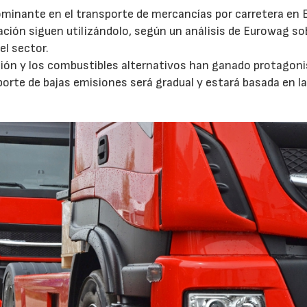
ominante en el transporte de mercancías por carretera en 
ción siguen utilizándolo, según un análisis de Eurowag sob
el sector.
ación y los combustibles alternativos han ganado protagon
porte de bajas emisiones será gradual y estará basada en l