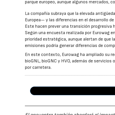
parque europeo, aunque algunos mercados, co
La compañía subraya que la elevada antigüeda
Europea— y las diferencias en el desarrollo de
Este hacen prever una transición progresiva
Según una encuesta realizada por Eurowag en
prioridad estratégica, aunque alertan de que l
emisiones podría generar diferencias de comp
En este contexto, Eurowag ha ampliado su re
bioGNL, bioGNC y HVO, además de servicios ori
por carretera.