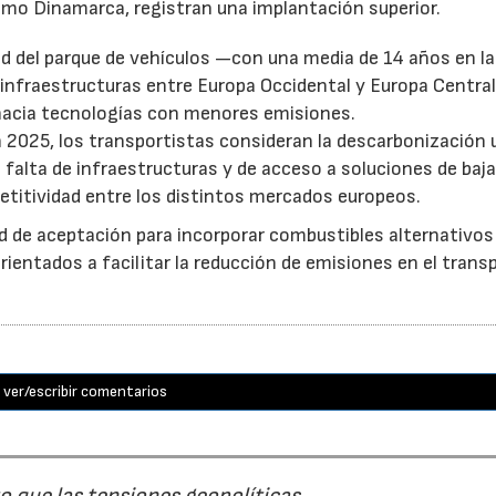
mo Dinamarca, registran una implantación superior.
d del parque de vehículos —con una media de 14 años en l
 infraestructuras entre Europa Occidental y Europa Central
 hacia tecnologías con menores emisiones.
 2025, los transportistas consideran la descarbonización 
a falta de infraestructuras y de acceso a soluciones de baj
etitividad entre los distintos mercados europeos.
d de aceptación para incorporar combustibles alternativo
entados a facilitar la reducción de emisiones en el trans
ver/escribir comentarios