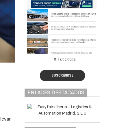
23/07/2026
SUSCRIBIRSE
ENLACES DESTACADOS
llevar
a