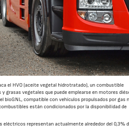
ca el HVO (aceite vegetal hidrotratado), un combustible
os y grasas vegetales que puede emplearse en motores diés
el bioGNL, compatible con vehículos propulsados por gas n
combustibles están condicionados por la disponibilidad de
nes eléctricos representan actualmente alrededor del 0,3% d