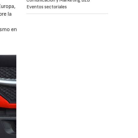
Comunicación y Marketing B2B
Europa,
Eventos sectoriales
re la
ismo en
a