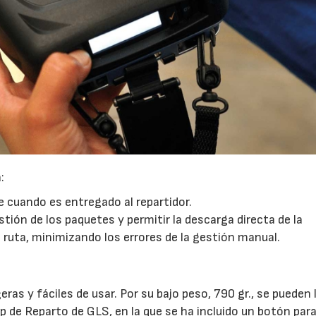
23/07/2026
30/07/2026
:
te cuando es entregado al repartidor.
stión de los paquetes y permitir la descarga directa de la
la ruta, minimizando los errores de la gestión manual.
ras y fáciles de usar. Por su bajo peso, 790 gr., se pueden 
 de Reparto de GLS, en la que se ha incluido un botón par