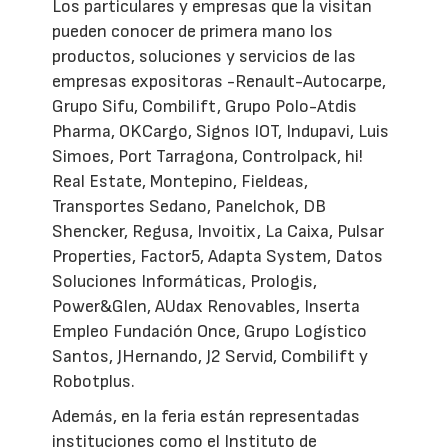
Los particulares y empresas que la visitan
pueden conocer de primera mano los
productos, soluciones y servicios de las
empresas expositoras -Renault-Autocarpe,
Grupo Sifu, Combilift, Grupo Polo-Atdis
Pharma, OKCargo, Signos IOT, Indupavi, Luis
Simoes, Port Tarragona, Controlpack, hi!
Real Estate, Montepino, Fieldeas,
Transportes Sedano, Panelchok, DB
Shencker, Regusa, Invoitix, La Caixa, Pulsar
Properties, Factor5, Adapta System, Datos
Soluciones Informáticas, Prologis,
Power&Glen, AUdax Renovables, Inserta
Empleo Fundación Once, Grupo Logístico
Santos, JHernando, J2 Servid, Combilift y
Robotplus.
Además, en la feria están representadas
instituciones como el Instituto de