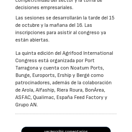
competitividad del sector y la toma de
decisiones empresariales.
Las sesiones se desarrollarán la tarde del 15
de octubre y la mañana del 16. Las
inscripciones para asistir al congreso ya
están abiertas.
La quinta edición del Agrifood International
Congress está organizada por Port
Tarragona y cuenta con Noatum Ports,
Bunge, Euroports, Ership y Bergé como
patrocinadores, además de la colaboración
de Arola, Alfaship, Riera Roura, BonÀrea,
ASFAC, Qualimac, España Feed Factory y
Grupo AN.
ver/escribir comentarios