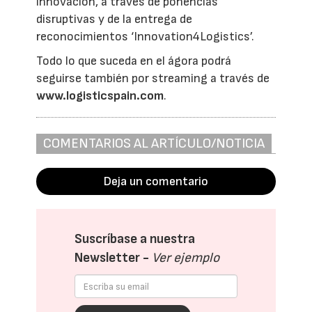
innovación, a través de ponencias
disruptivas y de la entrega de
reconocimientos ‘Innovation4Logistics’.
Todo lo que suceda en el ágora podrá
seguirse también por streaming a través de
www.logisticspain.com
.
COMENTARIOS AL ARTÍCULO/NOTICIA
Deja un comentario
Suscríbase a nuestra
Newsletter -
Ver ejemplo