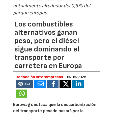
actualmente alrededor del 0,3% del
parque europeo
Los combustibles
alternativos ganan
peso, pero el diésel
sigue dominando el
transporte por
carretera en Europa
Redacción Interempresas
06/08/2026
803
Eurowag destaca que la descarbonización
del transporte pesado pasará por la