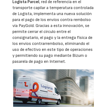
Logista Parcel
, red de referencia en el
transporte capilar a temperatura controlada
de Logista, implementa una nueva solución
para el pago de los envíos contra rembolso
vía PayGold. Gracias a esta innovación, se
permite cerrar el círculo entre el
consignatario, el pago y la entrega física de
los envíos contrarrembolso, eliminando el
uso de efectivo en este tipo de operaciones
y permitiendo su pago mediante Bizum o
pasarela de pago en Internet.