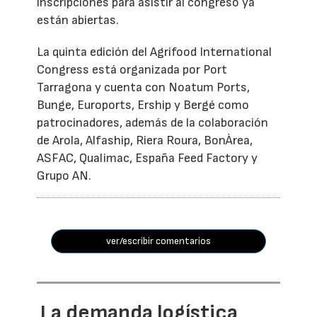
inscripciones para asistir al congreso ya
están abiertas.
La quinta edición del Agrifood International
Congress está organizada por Port
Tarragona y cuenta con Noatum Ports,
Bunge, Euroports, Ership y Bergé como
patrocinadores, además de la colaboración
de Arola, Alfaship, Riera Roura, BonÀrea,
ASFAC, Qualimac, España Feed Factory y
Grupo AN.
ver/escribir comentarios
La demanda logística