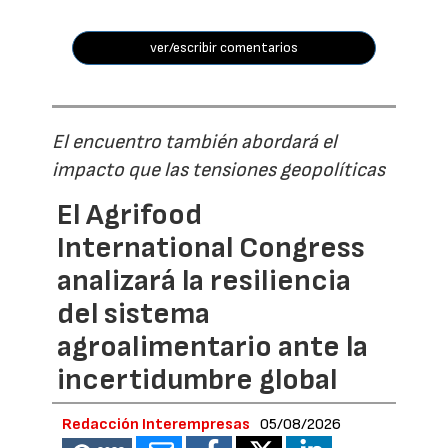
ver/escribir comentarios
El encuentro también abordará el
impacto que las tensiones geopolíticas
El Agrifood
International Congress
analizará la resiliencia
del sistema
agroalimentario ante la
incertidumbre global
Redacción Interempresas
05/08/2026