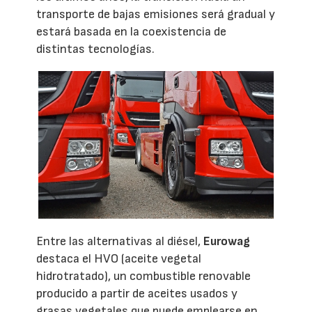
transporte de bajas emisiones será gradual y
estará basada en la coexistencia de
distintas tecnologías.
Entre las alternativas al diésel,
Eurowag
destaca el HVO (aceite vegetal
hidrotratado), un combustible renovable
producido a partir de aceites usados y
grasas vegetales que puede emplearse en