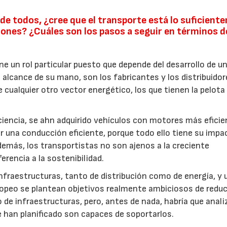
 de todos, ¿cree que el transporte está lo suficien
ones? ¿Cuáles son los pasos a seguir en términos d
ne un rol particular puesto que depende del desarrollo de u
 alcance de su mano, son los fabricantes y los distribuidor
e cualquier otro vector energético, los que tienen la pelota
ciencia, se ahn adquirido vehículos con motores más eficie
 una conducción eficiente, porque todo ello tiene su impa
Además, los transportistas no son ajenos a la creciente
erencia a la sostenibilidad.
infraestructuras, tanto de distribución como de energía, y 
uropeo se plantean objetivos realmente ambiciosos de redu
 de infraestructuras, pero, antes de nada, habría que anali
se han planificado son capaces de soportarlos.