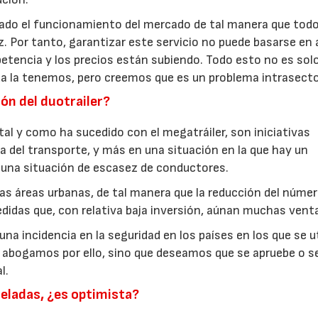
iado el funcionamiento del mercado de tal manera que tod
 Por tanto, garantizar este servicio no puede basarse en 
tencia y los precios están subiendo. Todo esto no es sol
da la tenemos, pero creemos que es un problema intrasector
ón del duotrailer?
tal y como ha sucedido con el megatráiler, son iniciativas
a del transporte, y más en una situación en la que hay un
una situación de escasez de conductores.
as áreas urbanas, de tal manera que la reducción del númer
edidas que, con relativa baja inversión, aúnan muchas venta
 incidencia en la seguridad en los países en los que se ut
 abogamos por ello, sino que deseamos que se apruebe o se
l.
neladas, ¿es optimista?