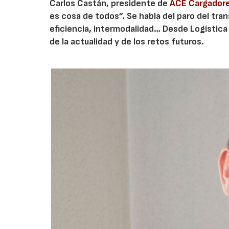
Carlos Castán, presidente de
ACE Cargador
es cosa de todos”. Se habla del paro del tra
eficiencia, intermodalidad… Desde Logístic
de la actualidad y de los retos futuros.