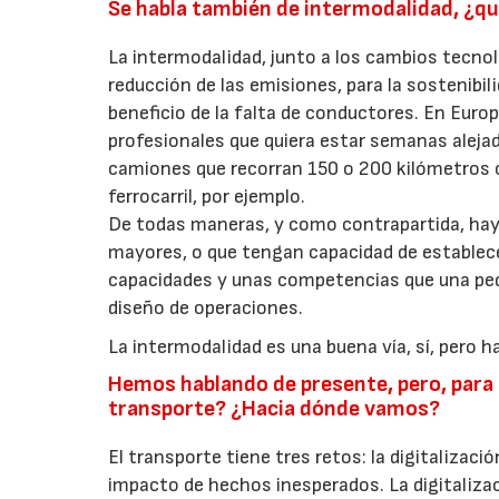
Se habla también de intermodalidad, ¿qu
La intermodalidad, junto a los cambios tecnoló
reducción de las emisiones, para la sostenibil
beneficio de la falta de conductores. En Euro
profesionales que quiera estar semanas alejad
camiones que recorran 150 o 200 kilómetros 
ferrocarril, por ejemplo.
De todas maneras, y como contrapartida, hay
mayores, o que tengan capacidad de establece
capacidades y unas competencias que una pe
diseño de operaciones.
La intermodalidad es una buena vía, sí, pero 
Hemos hablando de presente, pero, para 
transporte? ¿Hacia dónde vamos?
El transporte tiene tres retos: la digitalizaci
impacto de hechos inesperados. La digitalizac