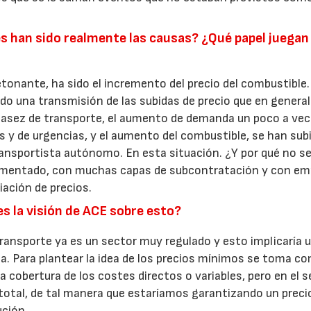
les han sido realmente las causas? ¿Qué papel juegan
detonante, ha sido el incremento del precio del combustible.
do una transmisión de las subidas de precio que en general
casez de transporte, el aumento de demanda un poco a ve
as y de urgencias, y el aumento del combustible, se han sub
ransportista autónomo. En esta situación. ¿Y por qué no s
gmentado, con muchas capas de subcontratación y con em
ación de precios.
s la visión de ACE sobre esto?
ransporte ya es un sector muy regulado y esto implicaría 
ma. Para plantear la idea de los precios mínimos se toma c
 cobertura de los costes directos o variables, pero en el 
 total, de tal manera que estaríamos garantizando un precio
ución.