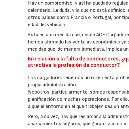
Hay un compromiso, y así ha quedado regulado 
calendario. La duda, y lo que no está definido
otros países como Francia o Portugal, por tip
edad del vehículo.
Esta es una medida que, desde ACE Cargador
hemos afirmado las ventajas económicas ya p
medidas que, de manera inmediata, implica un
En relación a la falta de conductores, ¿
atractiva la profesión de conductor?
Los cargadores tenemos un rol en esta proble
propia administración.
Nosotros, particularmente, somos responsable
planificación de muchas operaciones. Por ell
a que el entorno en el que trabajen sea un ent
Pero, a su vez, hay que reclamar a la adminis
aparcamientos seguros, que garantizan unas c