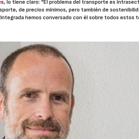
es
, lo tiene claro: “El problema del transporte es intrasect
nsporte, de precios mínimos, pero también de sostenibilid
a Integrada hemos conversado con él sobre todos estos 