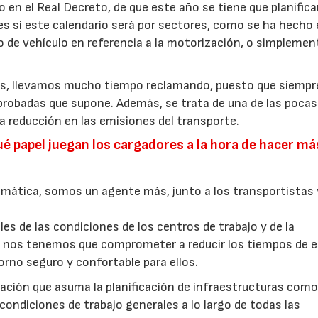
en el Real Decreto, de que este año se tiene que planifica
, es si este calendario será por sectores, como se ha hecho
o de vehículo en referencia a la motorización, o simplemen
es, llevamos mucho tiempo reclamando, puesto que siempr
robadas que supone. Además, se trata de una de las pocas
a reducción en las emisiones del transporte.
qué papel juegan los cargadores a la hora de hacer má
mática, somos un agente más, junto a los transportistas 
s de las condiciones de los centros de trabajo y de la
o, nos tenemos que comprometer a reducir los tiempos de e
orno seguro y confortable para ellos.
tración que asuma la planificación de infraestructuras com
ondiciones de trabajo generales a lo largo de todas las