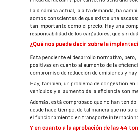
La dinámica actual, la alta demanda, ha camb
somos conscientes de que existe una escasez.
tan importante como el precio. Hay una compe
responsabilidad de los cargadores, que sin du
¿Qué nos puede decir sobre la implantaci
Esta pendiente el desarrollo normativo, pero, 
positivas en cuanto al aumento de la eficienci
compromiso de reducción de emisiones y hay 
Hay, también, un problema de congestión en l
vehículos y el aumento de la eficiencia son m
Además, está comprobado que no han tenido una
desde hace tiempo, de tal manera que no solo
el funcionamiento en transporte internaciona
Y en cuanto a la aprobación de las 44 to