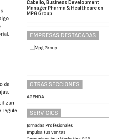
Cabello, Business Development
Manager Pharma & Healthcare en
os
MPG Group
algo
o
ial.
EMPRESAS DESTACADAS
OTRAS SECCIONES
o de
jas.
AGENDA
ilizan
 regule
SERVICIOS
Jornadas Profesionales
Impulsa tus ventas