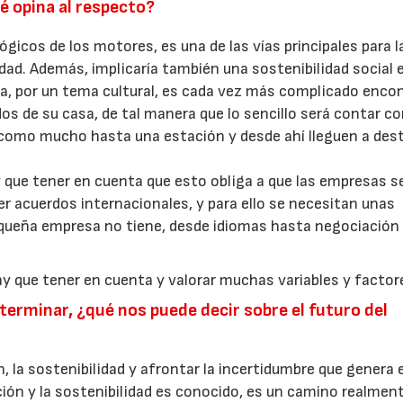
é opina al respecto?
gicos de los motores, es una de las vías principales para l
idad. Además, implicaría también una sostenibilidad social 
pa, por un tema cultural, es cada vez más complicado encon
os de su casa, de tal manera que lo sencillo será contar c
como mucho hasta una estación y desde ahí lleguen a des
 que tener en cuenta que esto obliga a que las empresas s
r acuerdos internacionales, y para ello se necesitan unas
queña empresa no tiene, desde idiomas hasta negociación
hay que tener en cuenta y valorar muchas variables y factor
terminar, ¿qué nos puede decir sobre el futuro del
ón, la sostenibilidad y afrontar la incertidumbre que genera e
ión y la sostenibilidad es conocido, es un camino realmen