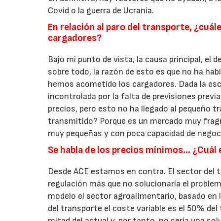
Covid o la guerra de Ucrania.
En relación al paro del transporte, ¿cuá
cargadores?
Bajo mi punto de vista, la causa principal, el 
sobre todo, la razón de esto es que no ha habi
hemos acometido los cargadores. Dada la es
incontrolada por la falta de previsiones previ
precios, pero esto no ha llegado al pequeño t
transmitido? Porque es un mercado muy fra
muy pequeñas y con poca capacidad de negoci
Se habla de los precios mínimos… ¿Cuál e
Desde ACE estamos en contra. El sector del t
regulación más que no solucionaría el proble
modelo el sector agroalimentario, basado en la
del transporte el coste variable es el 50% del
mitad del actual y, por tanto, no sería una sol