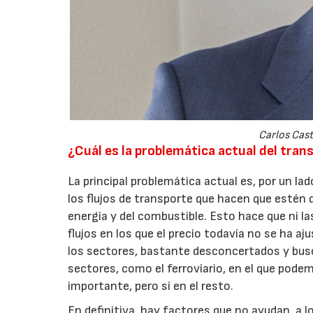
Carlos Cas
¿Cuál es la problemática actual del tra
La principal problemática actual es, por un lad
los flujos de transporte que hacen que estén 
energía y del combustible. Esto hace que ni l
flujos en los que el precio todavía no se ha a
los sectores, bastante desconcertados y bus
sectores, como el ferroviario, en el que pod
importante, pero sí en el resto.
En definitiva, hay factores que no ayudan, a