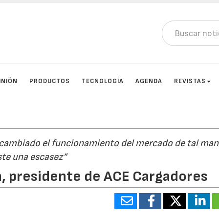
INIÓN
PRODUCTOS
TECNOLOGÍA
AGENDA
REVISTAS
a cambiado el funcionamiento del mercado de tal man
ste una escasez”
n, presidente de ACE Cargadores