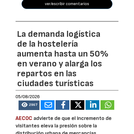
ver/escribir comentarios
La demanda logística
de la hostelería
aumenta hasta un 50%
en verano y alarga los
repartos en las
ciudades turísticas
05/08/2026
2967
AECOC
advierte de que el incremento de
visitantes eleva la presión sobre la
distribución urbana de mercancías,