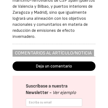
marítimo-ferroviarios de CSP Spain (puertos
de Valencia y Bilbao, y puertos interiores de
Zaragoza y Madrid), sino que igualmente
logrará una alineación con los objetivos
nacionales y comunitarios en materia de
reducción de emisiones de efecto
invernadero.
COMENTARIOS AL ARTÍCULO/NOTICIA
Deja un comentario
Suscríbase a nuestra
Newsletter -
Ver ejemplo