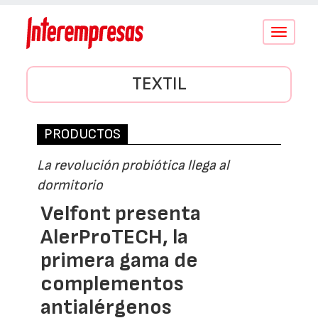
Conmutar
navegació
TEXTIL
PRODUCTOS
La revolución probiótica llega al
dormitorio
Velfont presenta
AlerProTECH, la
primera gama de
complementos
antialérgenos