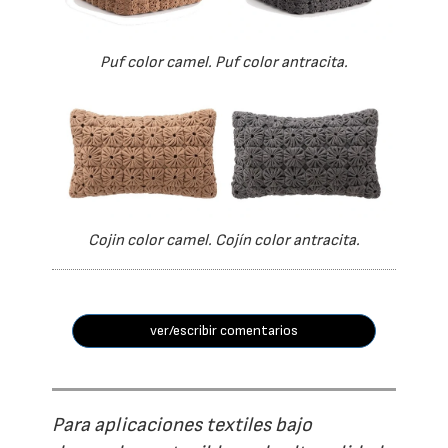
Puf color camel. Puf color antracita.
Cojin color camel. Cojín color antracita.
ver/escribir comentarios
Para aplicaciones textiles bajo