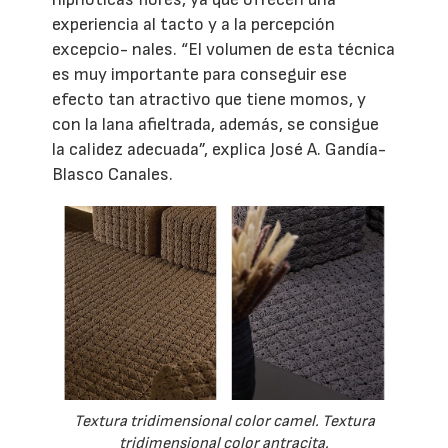
experiencia al tacto y a la percepción
excepcio- nales. “El volumen de esta técnica
es muy importante para conseguir ese
efecto tan atractivo que tiene momos, y
con la lana afieltrada, además, se consigue
la calidez adecuada”, explica José A. Gandía-
Blasco Canales.
Textura tridimensional color camel. Textura
tridimensional color antracita.