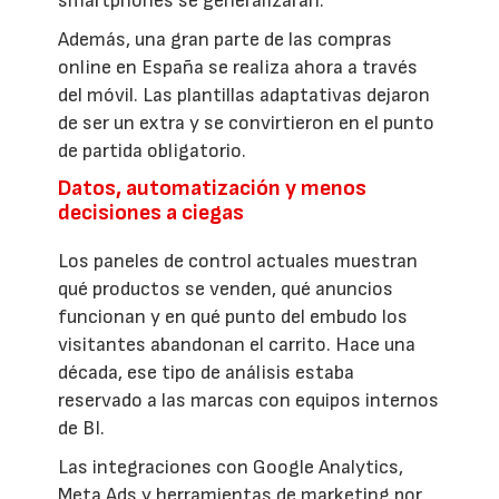
smartphones se generalizaran.
Además, una gran parte de las compras
online en España se realiza ahora a través
del móvil. Las plantillas adaptativas dejaron
de ser un extra y se convirtieron en el punto
de partida obligatorio.
Datos, automatización y menos
decisiones a ciegas
Los paneles de control actuales muestran
qué productos se venden, qué anuncios
funcionan y en qué punto del embudo los
visitantes abandonan el carrito. Hace una
década, ese tipo de análisis estaba
reservado a las marcas con equipos internos
de BI.
Las integraciones con Google Analytics,
Meta Ads y herramientas de marketing por