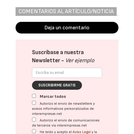
COMENTARIOS AL ARTÍCULO/NOTICIA
Deja un comentario
Suscríbase a nuestra
Newsletter -
Ver ejemplo
SUSCRIBIRME GRATIS
Marcar todos
Autorizo el envío de newsletters y
avisos informativos personalizados de
interempresas.net
Autorizo el envío de comunicaciones
de terceros vía interempresas.net
He leído y acepto el
Aviso Legal
y la