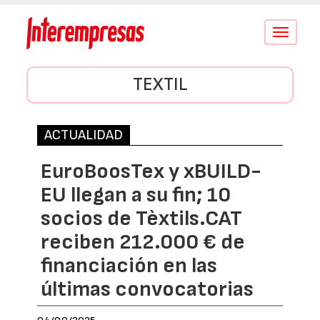
Conmutar
navegació
TEXTIL
ACTUALIDAD
EuroBoosTex y xBUILD-
EU llegan a su fin; 10
socios de Tèxtils.CAT
reciben 212.000 € de
financiación en las
últimas convocatorias