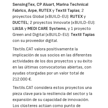
SensingTex
,
CP Aluart
,
Marina Technical
Fabrics
,
Arpe
,
RUTEX
y
Textil Tapias
; 2
proyectos Global (xBUILD-EU):
RUTEX
y
DUCTEL
; 2 proyectos Innovate (xBUILD-EU):
LIASA
y
MEDI CARE Systems
, y 1 proyecto
Green and Digital (xBUILD-EU):
Textil Tapias
con su proveedor digital.
Tèxtils.CAT valora positivamente la
implicación de sus socios en las diferentes
actividades de los dos proyectos y su éxito
en las últimas convocatorias abiertas, con
ayudas otorgadas por un valor total de
212.000 €.
Tèxtils.CAT considera estos proyectos una
pieza clave para la resiliencia del sector y la
expansión de su capacidad de innovación.
Los clústeres actúan como punto de