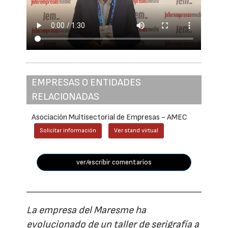
EMPRESAS O ENTIDADES
RELACIONADAS
Asociación Multisectorial de Empresas - AMEC
Solicitar información
Ver stand virtual
ver/escribir comentarios
La empresa del Maresme ha
evolucionado de un taller de serigrafía a