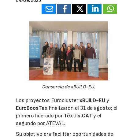
04/09/2025
Consorcio de xBUILD-EU.
Los proyectos Eurocluster
xBUILD-EU
y
EuroBoosTex
finalizaron el 31 de agosto; el
primero liderado por
Tèxtils.CAT
y el
segundo por ATEVAL.
Su objetivo era facilitar oportunidades de