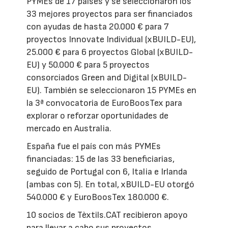
PYMEs de 17 países y se seleccionaron los
33 mejores proyectos para ser financiados
con ayudas de hasta 20.000 € para 7
proyectos Innovate Individual (xBUILD-EU),
25.000 € para 6 proyectos Global (xBUILD-
EU) y 50.000 € para 5 proyectos
consorciados Green and Digital (xBUILD-
EU). También se seleccionaron 15 PYMEs en
la 3ª convocatoria de EuroBoosTex para
explorar o reforzar oportunidades de
mercado en Australia.
España fue el país con más PYMEs
financiadas: 15 de las 33 beneficiarias,
seguido de Portugal con 6, Italia e Irlanda
(ambas con 5). En total, xBUILD-EU otorgó
540.000 € y EuroBoosTex 180.000 €.
10 socios de Tèxtils.CAT recibieron apoyo
para llevar a cabo sus proyectos