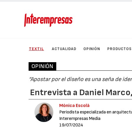
TEXTIL
ACTUALIDAD
OPINIÓN
PRODUCTOS
OPINIÓN
“Apostar por el diseño es una seña de ide
Entrevista a Daniel Marco,
Mònica Escolà
Periodista especializada en arquitect
Interempresas Media
19/07/2024