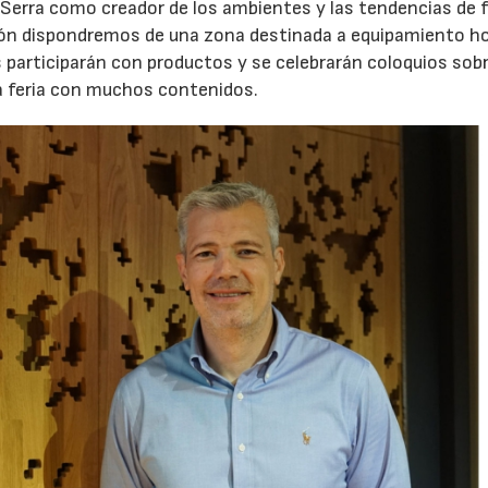
o Serra como creador de los ambientes y las tendencias de 
ellón dispondremos de una zona destinada a equipamiento h
 participarán con productos y se celebrarán coloquios sob
a feria con muchos contenidos.