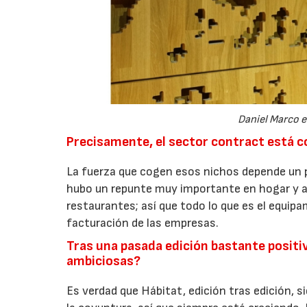
Daniel Marco es
Precisamente, el sector contract está c
La fuerza que cogen esos nichos depende un 
hubo un repunte muy importante en hogar y a
restaurantes; así que todo lo que es el equip
facturación de las empresas.
Tras una pasada edición bastante positi
ambiciosas?
Es verdad que Hábitat, edición tras edición, 