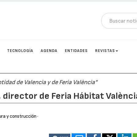
TECNOLOGÍA
AGENDA
ENTIDADES
REVISTAS
ntidad de Valencia y de Feria València“
 director de Feria Hábitat Valènci
ura y construcción
·