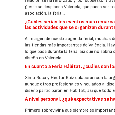
relación se ha reforzado y, por supuesto, tr
gente se desplacea València, que pueda ver to
asociación, la feria…
¿Cuáles serían los eventos más remarca
las actividades que se organizan durante
Al margen de nuestra agenda ferial, muchas d
las tiendas más importantes de València. Hay
lo que pasa durante la feria, así que no sabrí
diseño en València.
En cuanto a Feria Hábitat, ¿cuáles son l
Ximo Roca y Héctor Ruiz colaboran con la o
aunque otros profesionales vinculados al dise
diseño participarán en Hábitat, así que todo 
A nivel personal, ¿qué expectativas se h
Primero sobrevivirla que siempre es important