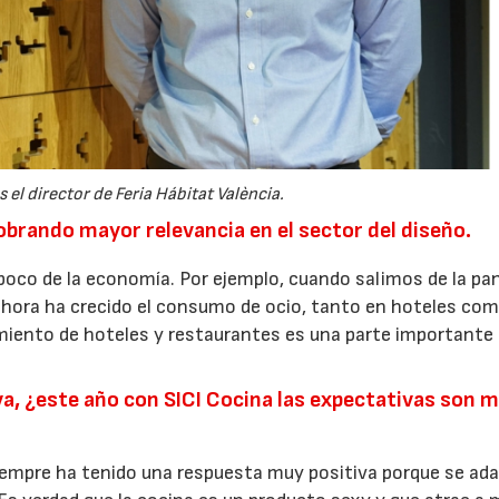
 el director de Feria Hábitat València.
obrando mayor relevancia en el sector del diseño.
poco de la economía. Por ejemplo, cuando salimos de la p
hora ha crecido el consumo de ocio, tanto en hoteles co
amiento de hoteles y restaurantes es una parte importante 
va, ¿este año con SICI Cocina las expectativas son 
siempre ha tenido una respuesta muy positiva porque se ad