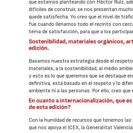
que estamos planteando con Héctor Ruiz, ade
difíciles de construir, se nos presentan much
quede satisfecha. Yo creo que el nivel de tráfi
fue cuando llenamos todo el recinto con cerc
tema de satisfacción, para que a los participan
Sostenibilidad, materiales orgánicos, a
edición.
Basamos nuestra estrategia desde el respeto 
materiales, a la sostenibilidad, al medio amb
y esto es lo que queremos que se destaque en 
definitiva, está basado en el respeto y lo dif
ambiente ni a las personas. Por ello, creo que
En cuanto a internacionalización, que es 
de esta edición?
Con la humildad de recursos que tenemos las
que nos apoya el ICEX, la Generalitat Valencian