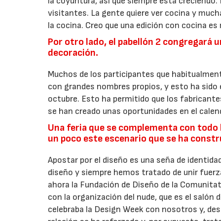
la coyuntura, así que siempre está creciendo.
visitantes. La gente quiere ver cocina y muc
la cocina. Creo que una edición con cocina e
Por otro lado, el pabellón 2 congregará
decoración.
Muchos de los participantes que habitualment
con grandes nombres propios, y esto ha sido 
octubre. Esto ha permitido que los fabrican
se han creado unas oportunidades en el calen
Una feria que se complementa con todo lo
un poco este escenario que se ha constru
Apostar por el diseño es una seña de identidad
diseño y siempre hemos tratado de unir fuerza
ahora la Fundación de Diseño de la Comunitat
con la organización del nude, que es el salón
celebraba la Design Week con nosotros y, des