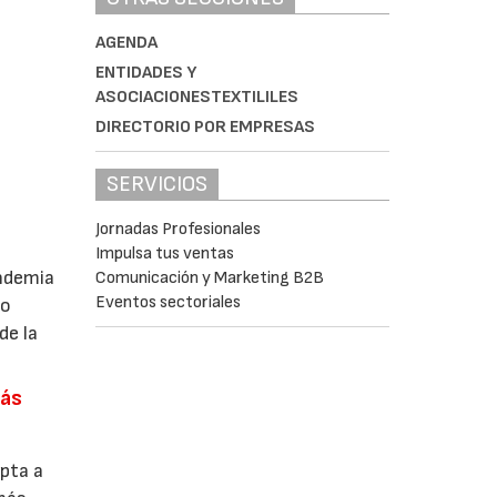
AGENDA
ENTIDADES Y
ASOCIACIONESTEXTILILES
DIRECTORIO POR EMPRESAS
SERVICIOS
Jornadas Profesionales
Impulsa tus ventas
andemia
Comunicación y Marketing B2B
Eventos sectoriales
mo
de la
más
apta a