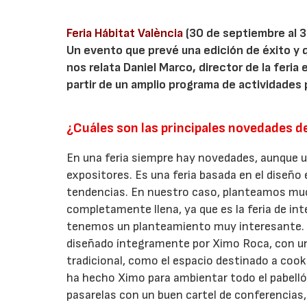
Feria Hábitat València
(30 de septiembre al 3 
Un evento que prevé una edición de éxito y
nos relata Daniel Marco, director de la feria 
partir de un amplio programa de actividades 
¿Cuáles son las principales novedades de
En una feria siempre hay novedades, aunque u
expositores. Es una feria basada en el diseño
tendencias. En nuestro caso, planteamos muc
completamente llena, ya que es la feria de in
tenemos un planteamiento muy interesante. P
diseñado íntegramente por Ximo Roca, con u
tradicional, como el espacio destinado a cooki
ha hecho Ximo para ambientar todo el pabellón
pasarelas con un buen cartel de conferencias, 