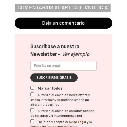
COMENTARIOS AL ARTÍCULO/NOTICIA
Deja un comentario
Suscríbase a nuestra
Newsletter -
Ver ejemplo
SUSCRIBIRME GRATIS
Marcar todos
Autorizo el envío de newsletters y
avisos informativos personalizados de
interempresas.net
Autorizo el envío de comunicaciones
de terceros vía interempresas.net
He leído y acepto el
Aviso Legal
y la
Política de Protección de Datos