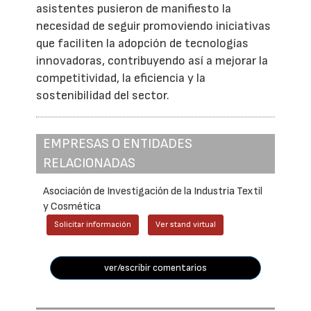
asistentes pusieron de manifiesto la
necesidad de seguir promoviendo iniciativas
que faciliten la adopción de tecnologías
innovadoras, contribuyendo así a mejorar la
competitividad, la eficiencia y la
sostenibilidad del sector.
EMPRESAS O ENTIDADES
RELACIONADAS
Asociación de Investigación de la Industria Textil
y Cosmética
Solicitar información
Ver stand virtual
ver/escribir comentarios