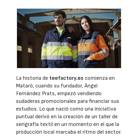
La historia de
teefactory.es
comienza en
Mataró, cuando su fundador, Ángel
Fernández Prats, empezó vendiendo
sudaderas promocionales para financiar sus
estudios. Lo que nació como una iniciativa
puntual derivó en la creación de un taller de
serigrafía textil en un momento en el que la
producción local marcaba el ritmo del sector.