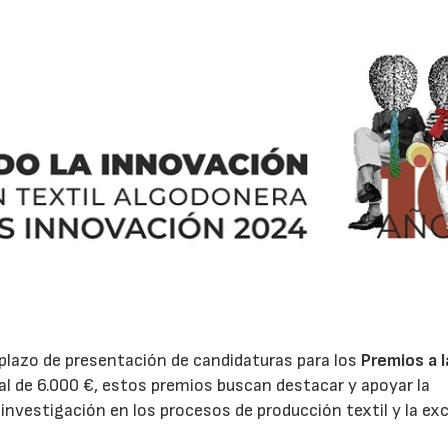
30/06/2026
28/07/202
 plazo de presentación de candidaturas para los
Premios a l
l de 6.000 €, estos premios buscan destacar y apoyar la
investigación en los procesos de producción textil y la ex