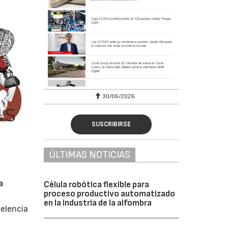
6
30/06/2026
SUSCRIBIRSE
ÚLTIMAS NOTICIAS
a
Célula robótica flexible para
proceso productivo automatizado
en la industria de la alfombra
celencia