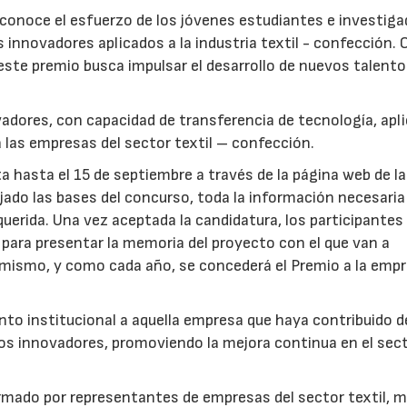
reconoce el esfuerzo de los jóvenes estudiantes e investig
innovadores aplicados a la industria textil - confección.
este premio busca impulsar el desarrollo de nuevos talento
adores, con capacidad de transferencia de tecnología, apl
 a las empresas del sector textil – confección.
a hasta el 15 de septiembre a través de la página web de la
jado las bases del concurso, toda la información necesaria
uerida. Una vez aceptada la candidatura, los participantes
 para presentar la memoria del proyecto con el que van a
imismo, y como cada año, se concederá el Premio a la emp
nto institucional a aquella empresa que haya contribuido d
os innovadores, promoviendo la mejora continua en el sec
ormado por representantes de empresas del sector textil, 