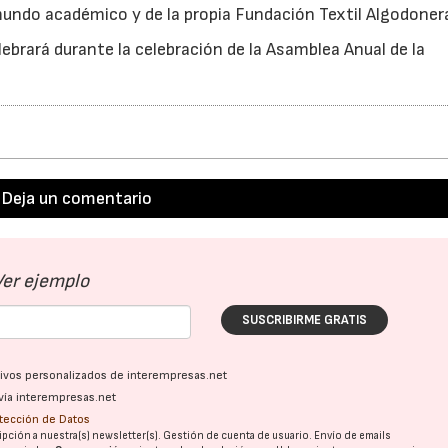
undo académico y de la propia Fundación Textil Algodoner
ebrará durante la celebración de la Asamblea Anual de la
Deja un comentario
Ver ejemplo
SUSCRIBIRME GRATIS
ativos personalizados de interempresas.net
vía interempresas.net
otección de Datos
pción a nuestra(s) newsletter(s). Gestión de cuenta de usuario. Envío de emails