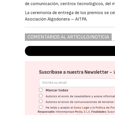
de comunicación, centros tecnológicos, del m
La ceremonia de entrega de los premios se cel
Asociación Algodonera – AITPA.
COMENTARIOS AL ARTÍCULO/NOTICIA
Suscríbase a nuestra Newsletter -
Marcar todos
Autorizo el envío de newsletters y avisos inform
Autorizo el envío de comunicaciones de terceros 
He leído y acepto el
Aviso Legal
y la
Política de Pr
Responsable:
Interempresas Media, S.L.U.
Finalidades:
Suscri