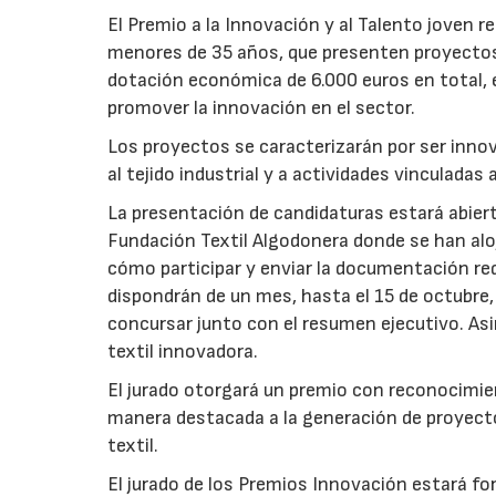
El Premio a la Innovación y al Talento joven 
menores de 35 años, que presenten proyectos 
dotación económica de 6.000 euros en total, 
promover la innovación en el sector.
Los proyectos se caracterizarán por ser innov
al tejido industrial y a actividades vinculadas
La presentación de candidaturas estará abiert
Fundación Textil Algodonera donde se han alo
cómo participar y enviar la documentación req
dispondrán de un mes, hasta el 15 de octubre,
concursar junto con el resumen ejecutivo. As
textil innovadora.
El jurado otorgará un premio con reconocimie
manera destacada a la generación de proyect
textil.
El jurado de los Premios Innovación estará f