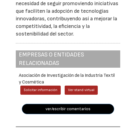
necesidad de seguir promoviendo iniciativas
que faciliten la adopción de tecnologías
innovadoras, contribuyendo así a mejorar la
competitividad, la eficiencia y la
sostenibilidad del sector.
EMPRESAS O ENTIDADES
RELACIONADAS
Asociación de Investigación de la Industria Textil
y Cosmética
Solicitar información
Ver stand virtual
ver/escribir comentarios