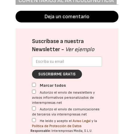
COMENTARIOS AL ARTÍCULO/NOTICIA
Deja un comentario
Suscríbase a nuestra
Newsletter -
Ver ejemplo
SUSCRIBIRME GRATIS
Marcar todos
Autorizo el envío de newsletters y
avisos informativos personalizados de
interempresas.net
Autorizo el envío de comunicaciones
de terceros vía interempresas.net
He leído y acepto el
Aviso Legal
y la
Política de Protección de Datos
Responsable:
Interempresas Media, S.L.U.