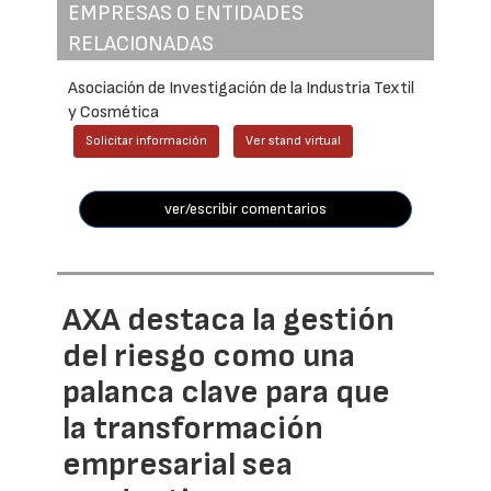
EMPRESAS O ENTIDADES
RELACIONADAS
Asociación de Investigación de la Industria Textil
y Cosmética
Solicitar información
Ver stand virtual
ver/escribir comentarios
AXA destaca la gestión
del riesgo como una
palanca clave para que
la transformación
empresarial sea