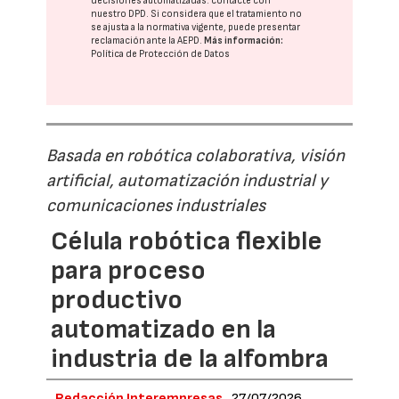
decisiones automatizadas:
contacte con
nuestro DPD
. Si considera que el tratamiento no
se ajusta a la normativa vigente, puede presentar
reclamación ante la
AEPD
.
Más información:
Política de Protección de Datos
Basada en robótica colaborativa, visión
artificial, automatización industrial y
comunicaciones industriales
Célula robótica flexible
para proceso
productivo
automatizado en la
industria de la alfombra
Redacción Interempresas
27/07/2026