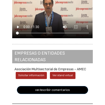
EMPRESAS O ENTIDADES
RELACIONADAS
Asociación Multisectorial de Empresas - AMEC
Solicitar información
Ver stand virtual
ver/escribir comentarios