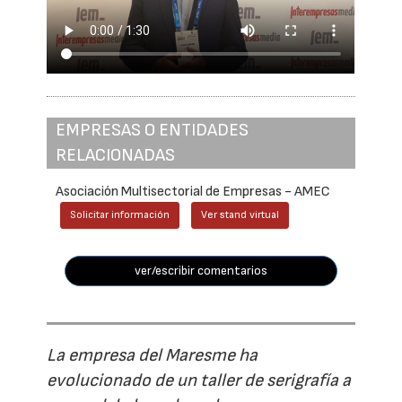
EMPRESAS O ENTIDADES
RELACIONADAS
Asociación Multisectorial de Empresas - AMEC
Solicitar información
Ver stand virtual
ver/escribir comentarios
La empresa del Maresme ha
evolucionado de un taller de serigrafía a