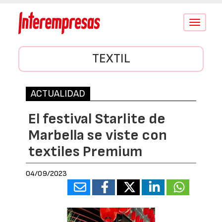
Conmutar
navegació
TEXTIL
ACTUALIDAD
El festival Starlite de
Marbella se viste con
textiles Premium
04/09/2023