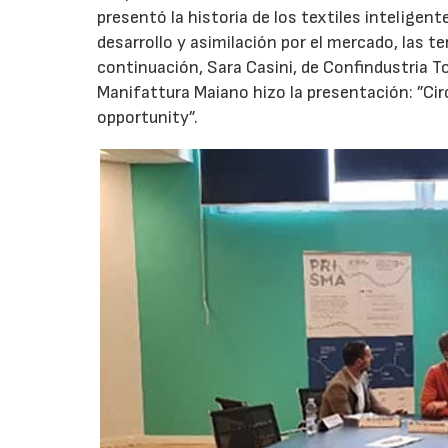
presentó la historia de los textiles inteligent
desarrollo y asimilación por el mercado, las t
continuación, Sara Casini, de Confindustria 
Manifattura Maiano hizo la presentación: ”Circ
opportunity”.