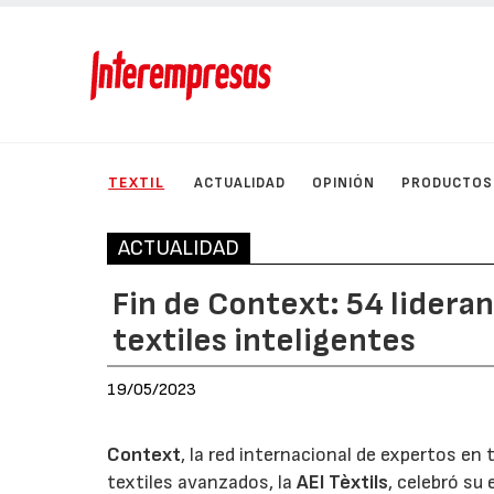
TEXTIL
ACTUALIDAD
OPINIÓN
PRODUCTOS
ACTUALIDAD
Fin de Context: 54 lidera
textiles inteligentes
19/05/2023
Context
, la red internacional de expertos en 
textiles avanzados, la
AEI Tèxtils
, celebró su 