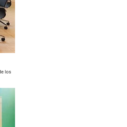
de los