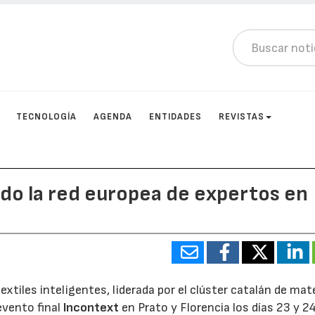
TECNOLOGÍA
AGENDA
ENTIDADES
REVISTAS
ndo la red europea de expertos en
textiles inteligentes, liderada por el clúster catalán de mat
evento final
Incontext
en Prato y Florencia los días 23 y 2