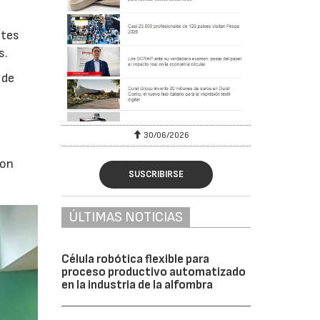
ntes
s.
 de
30/06/2026
ion
SUSCRIBIRSE
ÚLTIMAS NOTICIAS
Célula robótica flexible para
proceso productivo automatizado
en la industria de la alfombra