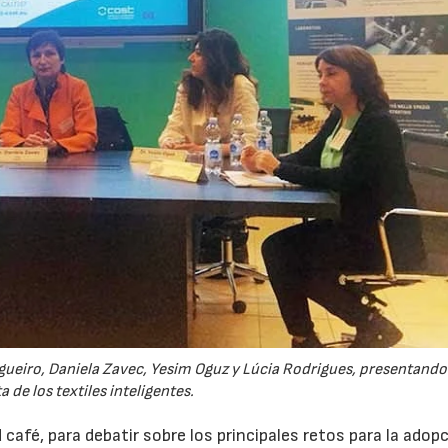
ngueiro, Daniela Zavec, Yesim Oguz y Lúcia Rodrigues, presentando 
a de los textiles inteligentes.
 café, para debatir sobre los principales retos para la adop