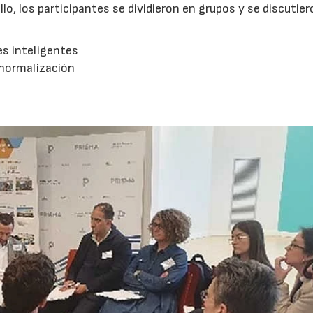
llo, los participantes se dividieron en grupos y se discutier
es inteligentes
/normalización