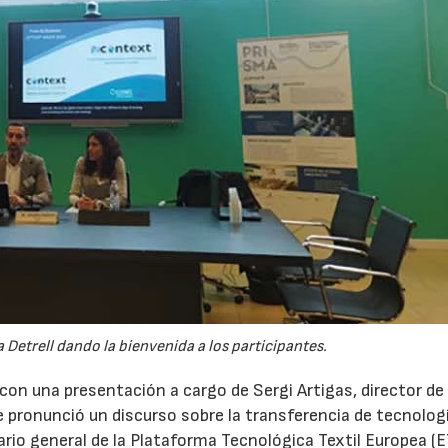
 Detrell dando la bienvenida a los participantes.
con una presentación a cargo de Sergi Artigas, director de
 pronunció un discurso sobre la transferencia de tecnologí
ario general de la Plataforma Tecnológica Textil Europea (E