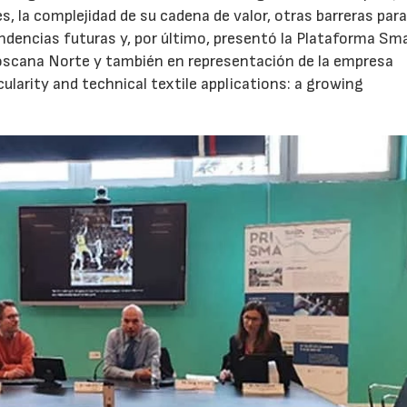
es, la complejidad de su cadena de valor, otras barreras par
endencias futuras y, por último, presentó la Plataforma Sm
Toscana Norte y también en representación de la empresa
ularity and technical textile applications: a growing