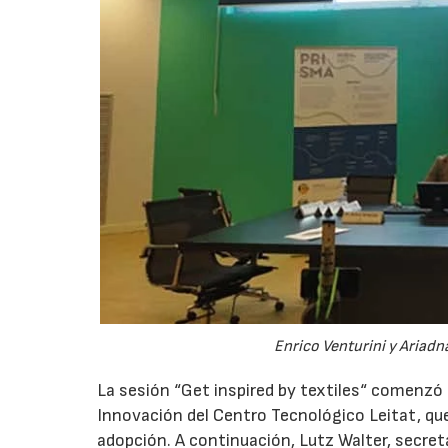
Enrico Venturini y Ariadna
La sesión “Get inspired by textiles“ comenzó 
Innovación del Centro Tecnológico Leitat, que
adopción. A continuación, Lutz Walter, secret