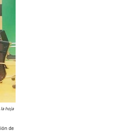
la hoja
ción de