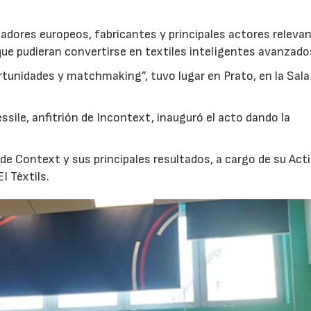
adores europeos, fabricantes y principales actores releva
 que pudieran convertirse en textiles inteligentes avanzado
rtunidades y matchmaking”, tuvo lugar en Prato, en la Sala
sile, anfitrión de Incontext, inauguró el acto dando la
30/06/2026
28/07/2026
e Context y sus principales resultados, a cargo de su Act
I Tèxtils.