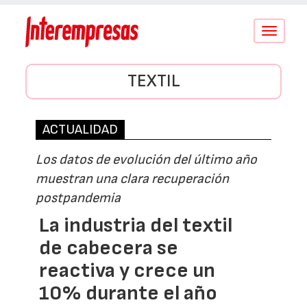
Conmutar
navegació
TEXTIL
ACTUALIDAD
Los datos de evolución del último año
muestran una clara recuperación
postpandemia
La industria del textil
de cabecera se
reactiva y crece un
10% durante el año