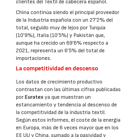
clientes del Textil de cabecera español.
China continúa siendo el principal proveedor
de la Industria española con un 27’2% del
total, seguido muy de lejos por Turquía
(10’9%), Italia (10’5%) y Pakistán que,
aunque ha crecido un 69’6% respecto a
2021, representa un 6’5% del total de
importaciones.
La competitividad en descenso
Los datos de crecimiento productivo
contrastan con las últimas cifras publicadas
por
Euratex
ya que muestran un
estancamiento y tendencia al descenso de
la competitividad de la industria textil.
Según estos informes, el coste de la energía
en Europa, más de 6 veces mayor que en los
EE UU y China, sumado a la pasividad y