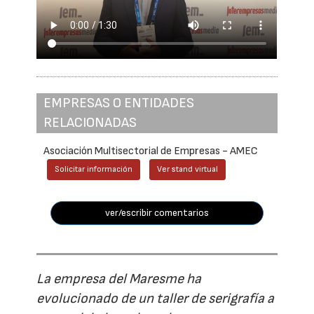
EMPRESAS O ENTIDADES
RELACIONADAS
Asociación Multisectorial de Empresas - AMEC
Solicitar información
Ver stand virtual
ver/escribir comentarios
La empresa del Maresme ha
evolucionado de un taller de serigrafía a