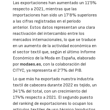
Las exportaciones han aumentado un 11’5%
respecto a 2021, mientras que las
importaciones han sido un 17’8% superiores
a las cifras registradas en el período
anterior. Estos datos representan una clara
reactivación del intercambio entre los
mercados internacionales, lo que se traduce
en un aumento de la actividad económica en
el sector textil que, según el último Informe
Económico de la Moda en España, elaborado
por
modaes.es
, con la colaboración del
CITYC, ya representa el 2’7% del PIB.
Lo que más ha exportado nuestra industria
textil de cabecera durante 2022 es tejido, un
34’1% del total, con un crecimiento del
17’4% respecto a 2021. El segundo puesto
del ranking de exportaciones lo ocupan los
artículos textiles de uso técnico (productos