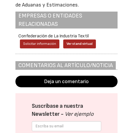
de Aduanas y Estimaciones.
EMPRESAS O ENTIDADES
RELACIONADAS
Confederación de La Industria Textil
Solicitar información
Ver stand virtual
COMENTARIOS AL ARTÍCULO/NOTICIA
Deja un comentario
Suscríbase a nuestra
Newsletter -
Ver ejemplo