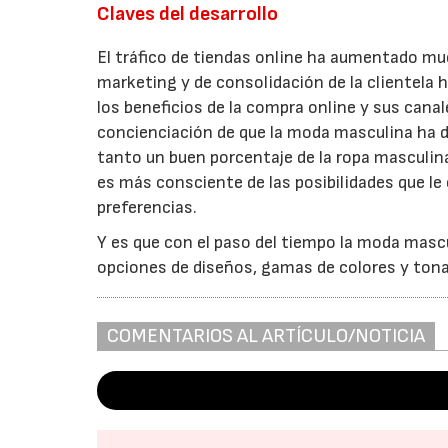
Claves del desarrollo
El tráfico de tiendas online ha aumentado muc
marketing y de consolidación de la clientela
los beneficios de la compra online y sus cana
concienciación de que la moda masculina ha d
tanto un buen porcentaje de la ropa masculin
es más consciente de las posibilidades que le
preferencias.
Y es que con el paso del tiempo la moda mascul
opciones de diseños, gamas de colores y tona
COMENTARIOS AL ARTÍCULO/NOTICIA