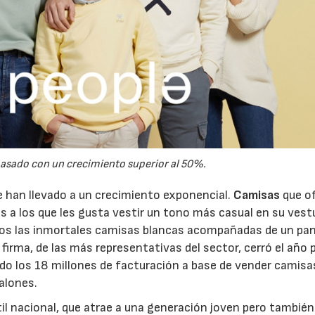
pasado con un crecimiento superior al 50%.
le han llevado a un crecimiento exponencial.
Camisas
que o
 a los que les gusta vestir un tono más casual en su vest
ramos las inmortales camisas blancas acompañadas de un pa
firma, de las más representativas del sector, cerró el año
do los 18 millones de facturación a base de vender camisa
alones.
il nacional, que atrae a una generación joven pero también