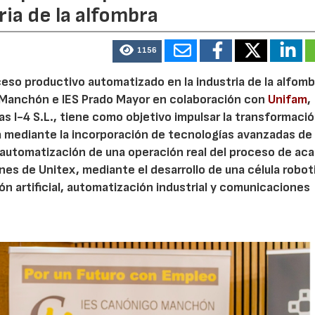
ia de la alfombra
1156
oceso productivo automatizado en la industria de la alfomb
o Manchón e IES Prado Mayor en colaboración con
Unifam
,
s I-4 S.L., tiene como objetivo impulsar la transformaci
ta mediante la incorporación de tecnologías avanzadas de
a automatización de una operación real del proceso de ac
ones de Unitex, mediante el desarrollo de una célula robo
ión artificial, automatización industrial y comunicaciones