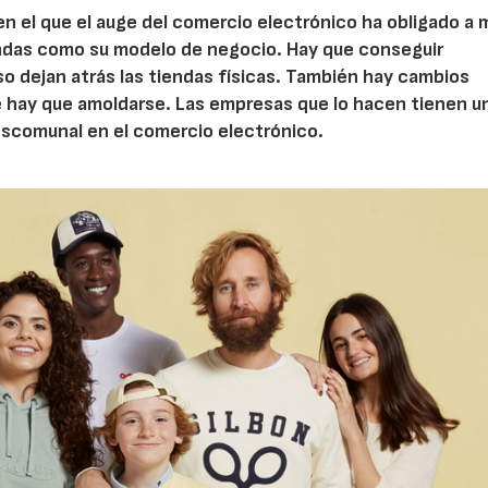
en el que el auge del comercio electrónico ha obligado a
endas como su modelo de negocio. Hay que conseguir
 dejan atrás las tiendas físicas. También hay cambios
ue hay que amoldarse. Las empresas que lo hacen tienen u
escomunal en el comercio electrónico.
30/06/2026
28/07/202