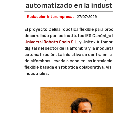
automatizado en la industr
Redacción Interempresas
27/07/2026
El proyecto Célula robótica flexible para pr
desarrollado por los institutos IES Canónig
Universal Robots Spain S.L.
y Unitex Alfombra
digital del sector de la alfombra y la moque
automatización. La iniciativa se centra en l
de alfombras llevada a cabo en las instalaci
flexible basada en robótica colaborativa, vis
industriales.