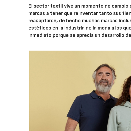
El sector textil vive un momento de cambio 
marcas a tener que reinventar tanto sus ti
readaptarse, de hecho muchas marcas incluso
estéticos en la industria de la moda a los q
inmediato porque se aprecia un desarrollo d