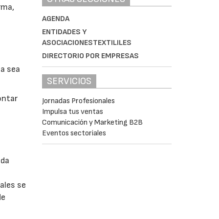
rma,
AGENDA
ENTIDADES Y
ASOCIACIONESTEXTILILES
DIRECTORIO POR EMPRESAS
s
ia sea
SERVICIOS
ontar
Jornadas Profesionales
Impulsa tus ventas
Comunicación y Marketing B2B
Eventos sectoriales
nda
ales se
de