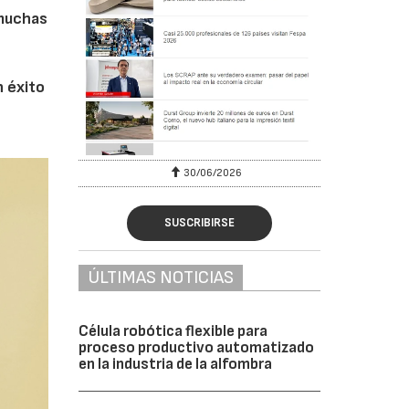
 muchas
n éxito
6
30/06/2026
SUSCRIBIRSE
ÚLTIMAS NOTICIAS
Célula robótica flexible para
proceso productivo automatizado
en la industria de la alfombra