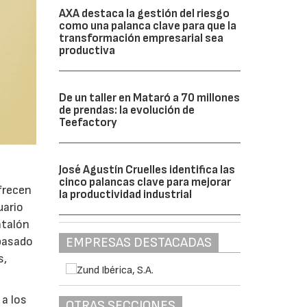
AXA destaca la gestión del riesgo
como una palanca clave para que la
transformación empresarial sea
productiva
De un taller en Mataró a 70 millones
de prendas: la evolución de
Teefactory
José Agustín Cruelles identifica las
cinco palancas clave para mejorar
frecen
la productividad industrial
uario
ntalón
 pasado
EMPRESAS DESTACADAS
s,
 a los
OTRAS SECCIONES