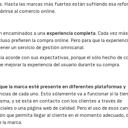
s. Hasta las marcas más fuertes están sufriendo esa refo
brirse al comercio online.
tán encaminados a una
experiencia completa
. Cada vez má
uso prefieren la compra online. Pero para que la experienc
 tener un servicio de gestión omnicanal.
ncia acorde con sus expectativas, porque el sólo hecho de c
ue mejorar la experiencia del usuario durante su compra.
que la marca esté presente en diferentes plataformas y
rencias de cada uno. Esto sólamente va a funcionar si la tie
isma, y se está en contacto con los clientes a través de
ciales o una página web de calidad. Pero el uso de esos can
ón que permita llegar al cliente en el momento adecuado, 
 la marca.