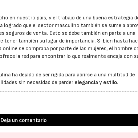
ho en nuestro país, y el trabajo de una buena estrategia d
 ha logrado que el sector masculino también se sume a apr
les seguros de venta. Esto se debe también en parte a una
e tener también su lugar de importancia. Si bien hasta ha
a online se compraba por parte de las mujeres, el hombre c
 ofrece la red para encontrar lo que realmente encaja con s
ina ha dejado de ser rígida para abrirse a una multitud de
lidades sin necesidad de perder
elegancia
y
estilo
.
Deja un comentario