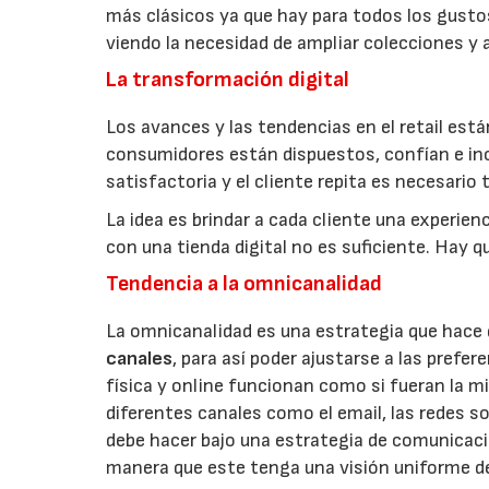
más clásicos ya que hay para todos los gusto
viendo la necesidad de ampliar colecciones y a
La transformación digital
Los avances y las tendencias en el retail es
consumidores están dispuestos, confían e incl
satisfactoria y el cliente repita es necesario
La idea es brindar a cada cliente una experie
con una tienda digital no es suficiente. Hay q
Tendencia a la omnicanalidad
La omnicanalidad es una estrategia que hace
canales
, para así poder ajustarse a las prefe
física y online funcionan como si fueran la m
diferentes canales como el email, las redes so
debe hacer bajo una estrategia de comunicaci
manera que este tenga una visión uniforme de