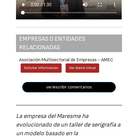
EMPRESAS O ENTIDADES
RELACIONADAS
Asociación Multisectorial de Empresas - AMEC
Solicitar información
Ver stand virtual
ver/escribir comentarios
La empresa del Maresme ha
evolucionado de un taller de serigrafía a
un modelo basado en la