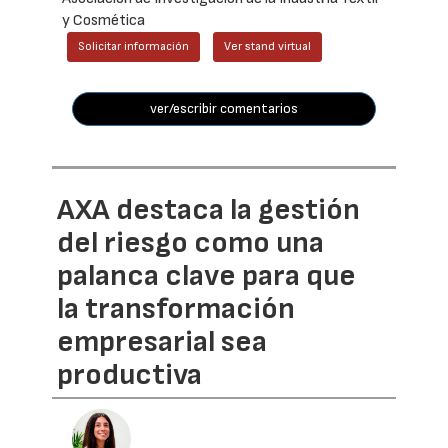
y Cosmética
Solicitar información
Ver stand virtual
ver/escribir comentarios
AXA destaca la gestión
del riesgo como una
palanca clave para que
la transformación
empresarial sea
productiva