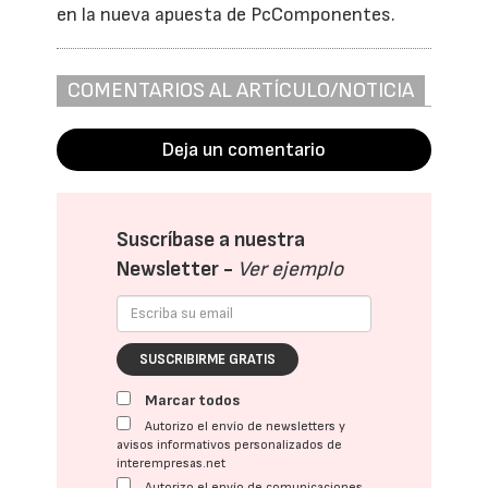
en la nueva apuesta de PcComponentes.
COMENTARIOS AL ARTÍCULO/NOTICIA
Deja un comentario
Suscríbase a nuestra
Newsletter -
Ver ejemplo
SUSCRIBIRME GRATIS
Marcar todos
Autorizo el envío de newsletters y
avisos informativos personalizados de
interempresas.net
Autorizo el envío de comunicaciones