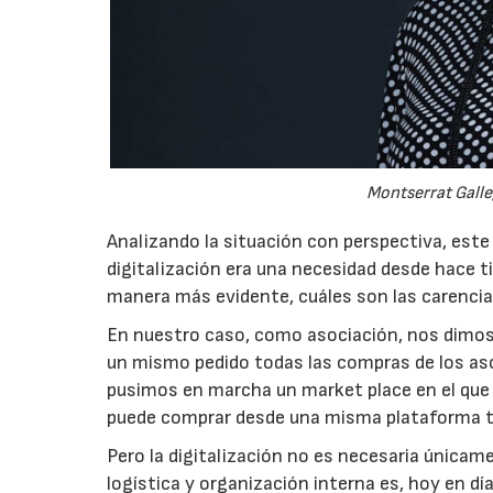
Montserrat Galle
Analizando la situación con perspectiva, este
digitalización era una necesidad desde hace t
manera más evidente, cuáles son las carenci
En nuestro caso, como asociación, nos dimos c
un mismo pedido todas las compras de los asoc
pusimos en marcha un market place en el que e
puede comprar desde una misma plataforma t
Pero la digitalización no es necesaria únicam
logística y organización interna es, hoy en 