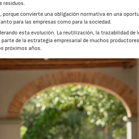
e residuos.
 porque convierte una obligación normativa en una oport
r tanto para las empresas como para la sociedad.
rando esta evolución. La reutilización, la trazabilidad de 
n parte de la estrategia empresarial de muchos productores
os próximos años.