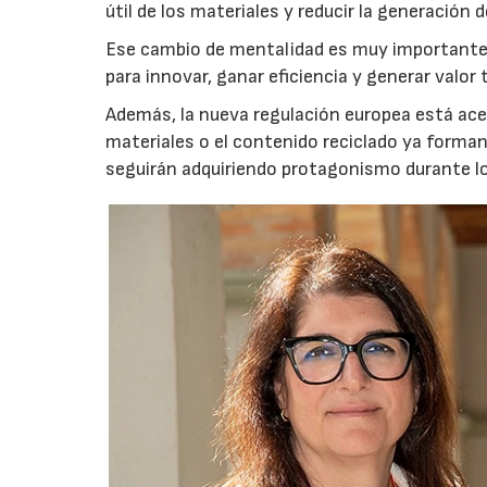
útil de los materiales y reducir la generación d
Ese cambio de mentalidad es muy importante,
para innovar, ganar eficiencia y generar valo
Además, la nueva regulación europea está acele
materiales o el contenido reciclado ya forma
seguirán adquiriendo protagonismo durante l