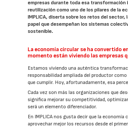
empresas durante toda esa transformación 
reutilización como uno de los pilares de la ec
IMPLICA, diserta sobre los retos del sector,
papel que desempeñan los sistemas colectiv
sostenible.
La economía circular se ha convertido en
momento están viviendo las empresas qu
Estamos viviendo una auténtica transforma
responsabilidad ampliada del productor como 
que cumplir. Hoy, afortunadamente, esa perc
Cada vez son más las organizaciones que de
significa mejorar su competitividad, optimiza
será un elemento diferenciador.
En IMPLICA nos gusta decir que la economía c
aprovechar mejor los recursos desde el prim