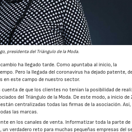
go, presidenta del Triángulo de la Moda.
 cambio ha llegado tarde. Como apuntaba al inicio, la
iempo. Pero la llegada del coronavirus ha dejado patente, d
as en este campo de nuestro sector.
uenta de que los clientes no tenían la posibilidad de reali
iados del Triángulo de la Moda. De este modo, a inicio de
stán centralizadas todas las firmas de la asociación. Así,
odas las marcas.
ente en los canales de venta. Informatizar toda la parte de
día, un verdadero reto para muchas pequeñas empresas del s