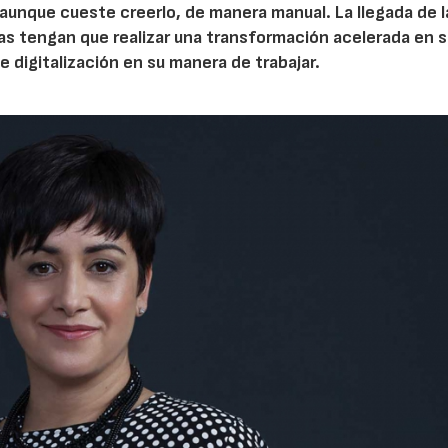
unque cueste creerlo, de manera manual. La llegada de l
 tengan que realizar una transformación acelerada en s
 digitalización en su manera de trabajar.
30/06/2026
28/07/202