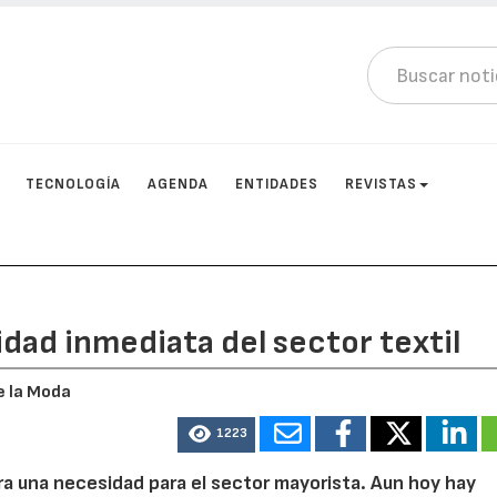
TECNOLOGÍA
AGENDA
ENTIDADES
REVISTAS
sidad inmediata del sector textil
e la Moda
1223
era una necesidad para el sector mayorista. Aun hoy hay