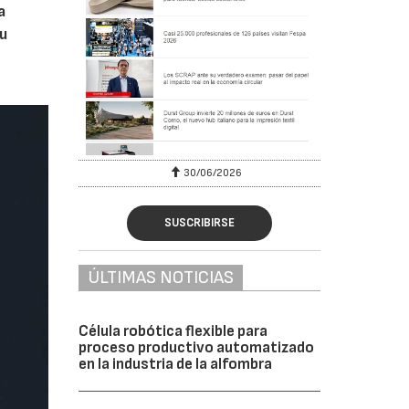
a
u
6
30/06/2026
SUSCRIBIRSE
ÚLTIMAS NOTICIAS
Célula robótica flexible para
proceso productivo automatizado
en la industria de la alfombra