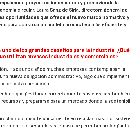
impulsando proyectos innovadores y promoviendo la
onomía circular. Laura Sanz de Siria, directora general de
 las oportunidades que ofrece el nuevo marco normativo y
os para construir un modelo productivo más eficiente y
 uno de los grandes desafíos para la industria. ¿Qué
e utilizan envases industriales y comerciales?
ción. Hace unos años muchas empresas contemplaban la
una nueva obligación administrativa, algo que simplement
epción está cambiando.
scubren que gestionar correctamente sus envases tambié
r recursos y prepararse para un mercado donde la sostenibi
ircular no consiste únicamente en reciclar más. Consiste 
er momento, diseñando sistemas que permitan prolongar la 