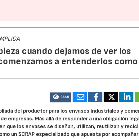
 IMPLICA
pieza cuando dejamos de ver los
 comenzamos a entenderlos como
2449
pliada del productor para los envases industriales y come
 de empresas. Más allá de responder a una obligación legal
n que los envases se diseñan, utilizan, reutilizan y recic
como un SCRAP especializado que apuesta por acompañar 