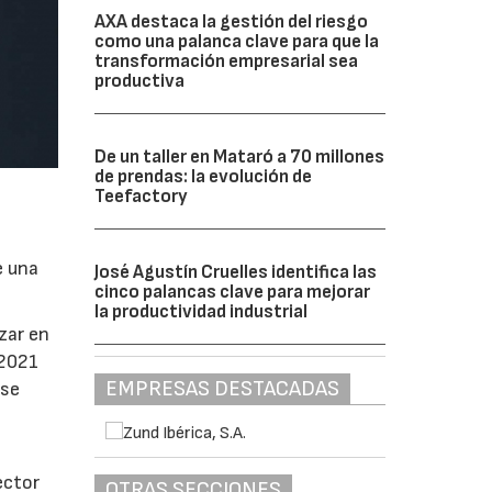
AXA destaca la gestión del riesgo
como una palanca clave para que la
transformación empresarial sea
productiva
De un taller en Mataró a 70 millones
de prendas: la evolución de
Teefactory
e una
José Agustín Cruelles identifica las
cinco palancas clave para mejorar
la productividad industrial
zar en
 2021
EMPRESAS DESTACADAS
 se
ector
OTRAS SECCIONES