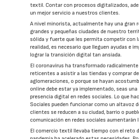
textil. Contar con procesos digitalizados, ad
un mejor servicio a nuestros clientes.
A nivel minorista, actualmente hay una gran r
grandes y pequeñas ciudades de nuestro terri
sólida y fuerte que les permita competir con 
realidad, es necesario que lleguen ayudas e
lograr la transición digital tan ansiada.
El coronavirus ha transformado radicalmente
reticentes a asistir a las tiendas y comprar de
aglomeraciones, o porque se hayan acostumbr
online debe estar ya implementado, seas una 
presencia digital en redes sociales. Lo que ha
Sociales pueden funcionar como un altavoz de
clientes se reducen a su ciudad, barrio o pu
comunicación en redes sociales aumentarán las 
El comercio textil llevaba tiempo con el reto d
pandemia ha acelerado estas necesidades. Por