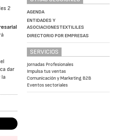
les 2
AGENDA
ENTIDADES Y
esarial
ASOCIACIONESTEXTILILES
rá
DIRECTORIO POR EMPRESAS
SERVICIOS
el
Jornadas Profesionales
sca dar
Impulsa tus ventas
 la
Comunicación y Marketing B2B
Eventos sectoriales