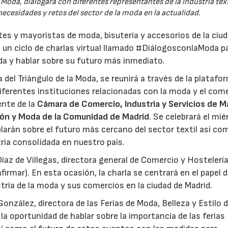
Moda, dialogará con diferentes representantes de la industria texti
ecesidades y retos del sector de la moda en la actualidad.
ntes y mayoristas de moda, bisutería y accesorios de la ciu
 un ciclo de charlas virtual llamado #DiálogosconlaModa p
oda y hablar sobre su futuro más inmediato.
del Triángulo de la Moda, se reunirá a través de la platafo
ferentes instituciones relacionadas con la moda y el come
ente de la
Cámara de Comercio, Industria y Servicios de M
ón y Moda de la Comunidad de Madrid
. Se celebrará el mié
blarán sobre el futuro más cercano del sector textil así co
ria consolidada en nuestro país.
z de Villegas, directora general de Comercio y Hostelería
rmar). En esta ocasión, la charla se centrará en el papel d
stria de la moda y sus comercios en la ciudad de Madrid.
onzález, directora de las Ferias de Moda, Belleza y Estilo 
 la oportunidad de hablar sobre la importancia de las ferias