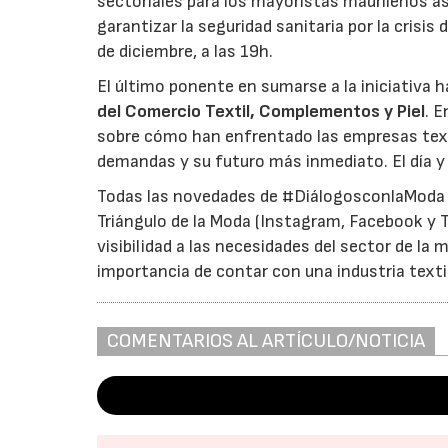
sectoriales para los mayoristas madrileños a
garantizar la seguridad sanitaria por la crisis 
de diciembre, a las 19h.
El último ponente en sumarse a la iniciativa 
del Comercio Textil, Complementos y Piel
. E
sobre cómo han enfrentado las empresas textil
demandas y su futuro más inmediato. El día y
Todas las novedades de #DiálogosconlaModa s
Triángulo de la Moda (Instagram, Facebook y Tw
visibilidad a las necesidades del sector de la 
importancia de contar con una industria texti
COMENTARIOS AL ARTÍCULO/NOTICIA