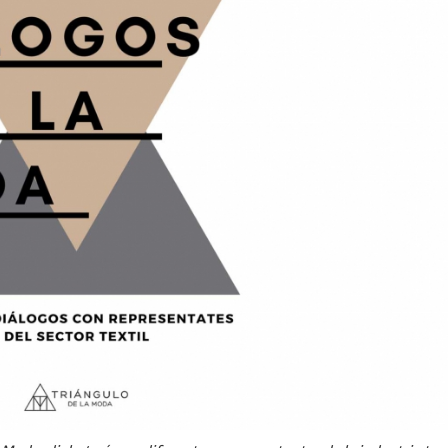
30/06/2026
28/07/202