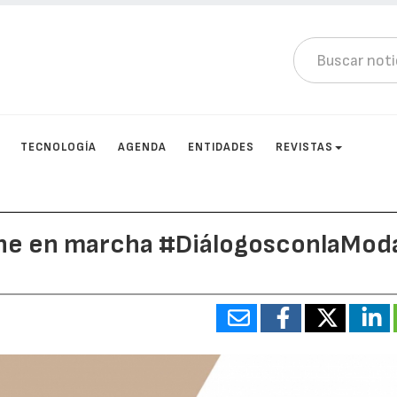
TECNOLOGÍA
AGENDA
ENTIDADES
REVISTAS
pone en marcha #DiálogosconlaMod