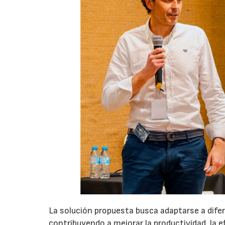
La solución propuesta busca adaptarse a dife
contribuyendo a mejorar la productividad, la e