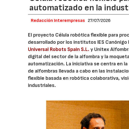
automatizado en la industr
Redacción Interempresas
27/07/2026
El proyecto Célula robótica flexible para pr
desarrollado por los institutos IES Canónig
Universal Robots Spain S.L.
y Unitex Alfombra
digital del sector de la alfombra y la moque
automatización. La iniciativa se centra en l
de alfombras llevada a cabo en las instalaci
flexible basada en robótica colaborativa, vis
industriales.