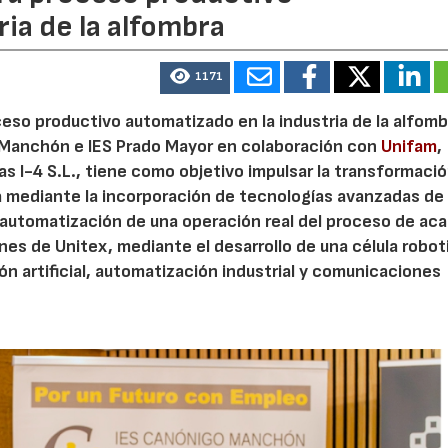
ia de la alfombra
1171
oceso productivo automatizado en la industria de la alfomb
o Manchón e IES Prado Mayor en colaboración con
Unifam
,
s I-4 S.L., tiene como objetivo impulsar la transformaci
ta mediante la incorporación de tecnologías avanzadas de
a automatización de una operación real del proceso de ac
ones de Unitex, mediante el desarrollo de una célula robo
ión artificial, automatización industrial y comunicaciones