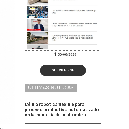
6
30/06/2026
SUSCRIBIRSE
ÚLTIMAS NOTICIAS
Célula robótica flexible para
proceso productivo automatizado
en la industria de la alfombra