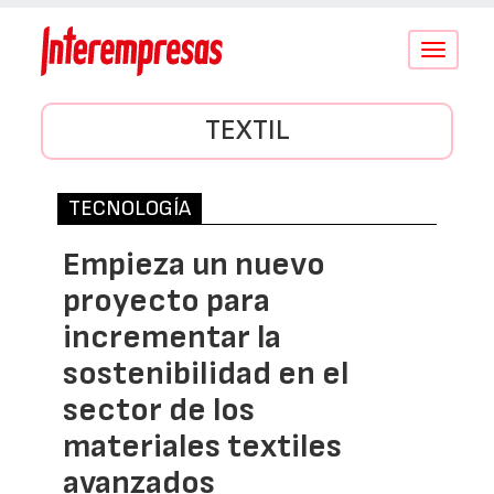
Conmutar
navegació
TEXTIL
TECNOLOGÍA
Empieza un nuevo
proyecto para
incrementar la
sostenibilidad en el
sector de los
materiales textiles
avanzados