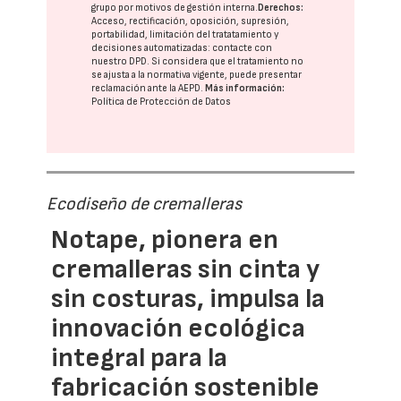
grupo
por motivos de gestión interna.
Derechos:
Acceso, rectificación, oposición, supresión,
portabilidad, limitación del tratatamiento y
decisiones automatizadas:
contacte con
nuestro DPD
. Si considera que el tratamiento no
se ajusta a la normativa vigente, puede presentar
reclamación ante la
AEPD
.
Más información:
Política de Protección de Datos
Ecodiseño de cremalleras
Notape, pionera en
cremalleras sin cinta y
sin costuras, impulsa la
innovación ecológica
integral para la
fabricación sostenible