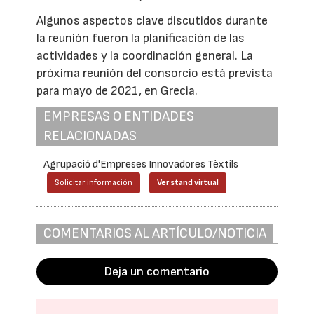
Algunos aspectos clave discutidos durante
la reunión fueron la planificación de las
actividades y la coordinación general. La
próxima reunión del consorcio está prevista
para mayo de 2021, en Grecia.
EMPRESAS O ENTIDADES
RELACIONADAS
Agrupació d'Empreses Innovadores Tèxtils
Solicitar información
Ver stand virtual
COMENTARIOS AL ARTÍCULO/NOTICIA
Deja un comentario