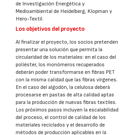
de Investigación Energética y
Medioambiental de Heidelberg, Klopman y
Hero-Textil.
Los objetivos del proyecto
Al finalizar el proyecto, los socios pretenden
presentar una solución que permita la
circularidad de los materiales: en el caso del
poliéster, los monómeros recuperados
deberán poder transformarse en fibras PET
con la misma calidad que las fibras vírgenes.
En el caso del algodón, la celulosa deberá
procesarse en pastas de alta calidad aptas
para la producción de nuevas fibras textiles.
Los próximos pasos incluyen la escalabilidad
del proceso, el control de calidad de los
materiales reciclados y el desarrollo de
métodos de producción aplicables en la