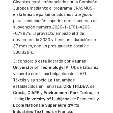
Cleantex está cofinanciado por la Comisión
Europea mediante el programa ERASMUS+
en la línea de partenariados estratégicos
para la educación superior con el acuerdo de
subvención número 2020-1-LT01-A203
-077874. El proyecto empezó el 1 de
noviembre de 2020 y tiene una duración de
27 meses, con un presupuesto total de
330.828 €.
El consorcio está liderado por
Kaunas
University of Technology
(KTU), de Lituania,
y cuenta con la participación de la AEI
Tèxtils y su socio
Leitat
, ambos
establecidos en Terrassa;
CRE.THI.DEV
, de
Grecia;
CIAPE
y
Environment Park Torino
, de
Italia;
University of Ljubljana
, de Eslovenia y
Ecole Nationale Superieure d’Arts
Industries Textiles
, de Francia.