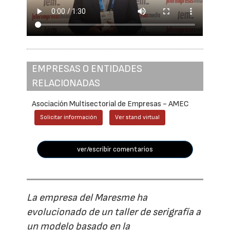
EMPRESAS O ENTIDADES
RELACIONADAS
Asociación Multisectorial de Empresas - AMEC
Solicitar información
Ver stand virtual
ver/escribir comentarios
La empresa del Maresme ha
evolucionado de un taller de serigrafía a
un modelo basado en la