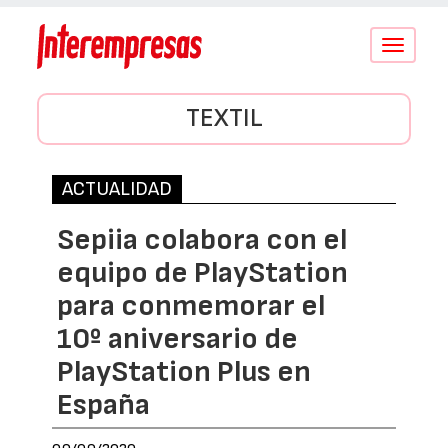
Conmutar
navegació
TEXTIL
ACTUALIDAD
Sepiia colabora con el
equipo de PlayStation
para conmemorar el
10º aniversario de
PlayStation Plus en
España