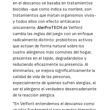
en el descanso se basaba en tratamientos
biocidas -que como indica su nombre, son
tratamientos que matan organismos vivos-
y todos ellos con efecto antiácaros
únicamente.
AlerProTECH
de Velfont
cambia las reglas del juego con un enfoque
radicalmente distinto: probióticos activos
que actúan de forma natural sobre los
cuatro alérgenos más comunes del hogar,
presentes en el tejido, degradándolos y
reduciendo eficazmente su presencia. Al
eliminarlos, se mejora significativamente la
calidad de vida de las personas,
especialmente de quienes sufren alergias, al
ser el alérgeno el verdadero desencadenante
de la reacción alérgica.
"En Velfont entendemos el descanso como
un pilar fundamental para nuestro bienestar