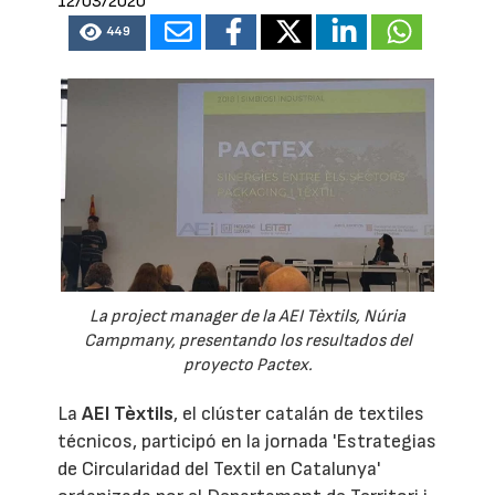
12/03/2020
449
La project manager de la AEI Tèxtils, Núria
Campmany, presentando los resultados del
proyecto Pactex.
La
AEI Tèxtils
, el clúster catalán de textiles
técnicos, participó en la jornada 'Estrategias
de Circularidad del Textil en Catalunya'