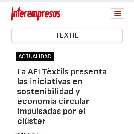
Conmutar
navegació
TEXTIL
ACTUALIDAD
La AEI Tèxtils presenta
las iniciativas en
sostenibilidad y
economía circular
impulsadas por el
clúster