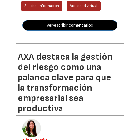
Solicitar información
Ver stand virtual
ver/escribir comentarios
AXA destaca la gestión
del riesgo como una
palanca clave para que
la transformación
empresarial sea
productiva