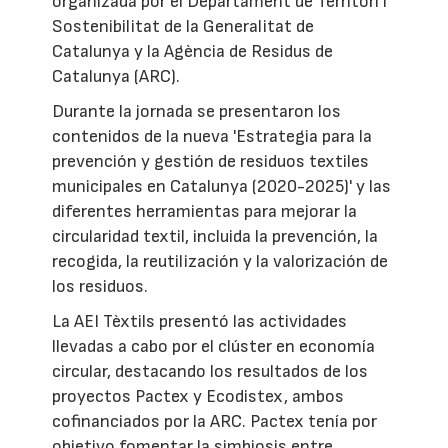
organizada por el Departament de Territori i
Sostenibilitat de la Generalitat de
Catalunya y la Agència de Residus de
Catalunya (ARC).
Durante la jornada se presentaron los
contenidos de la nueva 'Estrategia para la
prevención y gestión de residuos textiles
municipales en Catalunya (2020-2025)' y las
diferentes herramientas para mejorar la
circularidad textil, incluida la prevención, la
recogida, la reutilización y la valorización de
los residuos.
La AEI Tèxtils presentó las actividades
llevadas a cabo por el clúster en economía
circular, destacando los resultados de los
proyectos Pactex y Ecodistex, ambos
cofinanciados por la ARC. Pactex tenía por
objetivo fomentar la simbiosis entre