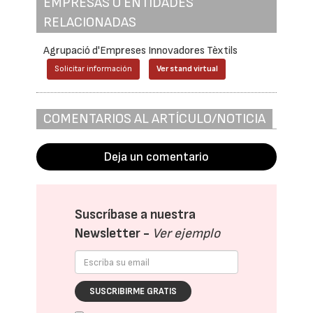
EMPRESAS O ENTIDADES
RELACIONADAS
Agrupació d'Empreses Innovadores Tèxtils
Solicitar información
Ver stand virtual
COMENTARIOS AL ARTÍCULO/NOTICIA
Deja un comentario
Suscríbase a nuestra
Newsletter -
Ver ejemplo
SUSCRIBIRME GRATIS