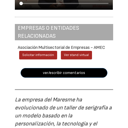
EMPRESAS O ENTIDADES
RELACIONADAS
Asociación Multisectorial de Empresas - AMEC
Solicitar información
Ver stand virtual
ver/escribir comentarios
La empresa del Maresme ha
evolucionado de un taller de serigrafía a
un modelo basado en la
personalización, la tecnología y el