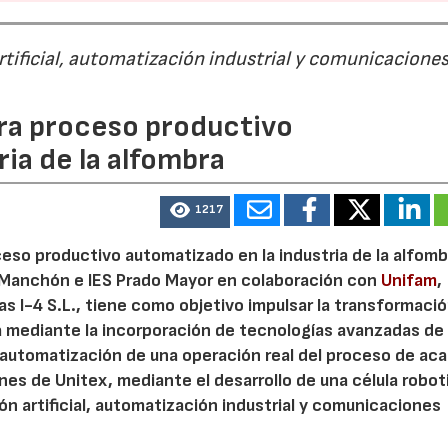
rtificial, automatización industrial y comunicacione
para proceso productivo
ia de la alfombra
1217
oceso productivo automatizado en la industria de la alfomb
o Manchón e IES Prado Mayor en colaboración con
Unifam
,
s I-4 S.L., tiene como objetivo impulsar la transformaci
ta mediante la incorporación de tecnologías avanzadas de
a automatización de una operación real del proceso de ac
ones de Unitex, mediante el desarrollo de una célula robo
ión artificial, automatización industrial y comunicaciones