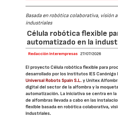
Basada en robótica colaborativa, visión a
industriales
Célula robótica flexible 
automatizado en la industr
Redacción Interempresas
27/07/2026
El proyecto Célula robótica flexible para pr
desarrollado por los institutos IES Canónig
Universal Robots Spain S.L.
y Unitex Alfombra
digital del sector de la alfombra y la moque
automatización. La iniciativa se centra en l
de alfombras llevada a cabo en las instalaci
flexible basada en robótica colaborativa, vis
industriales.