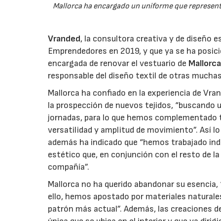
Mallorca ha encargado un uniforme que represente
Vranded
, la consultora creativa y de diseño e
Emprendedores en 2019, y que ya se ha posici
encargada de renovar el vestuario de
Mallorc
responsable del diseño textil de otras muchas
Mallorca ha confiado en la experiencia de Vra
la prospección de nuevos tejidos, “buscando 
jornadas, para lo que hemos complementado t
versatilidad y amplitud de movimiento”. Así lo
además ha indicado que “hemos trabajado indi
estético que, en conjunción con el resto de l
compañía”.
Mallorca no ha querido abandonar su esencia, 
ello, hemos apostado por materiales naturales
patrón más actual”. Además, las creaciones de