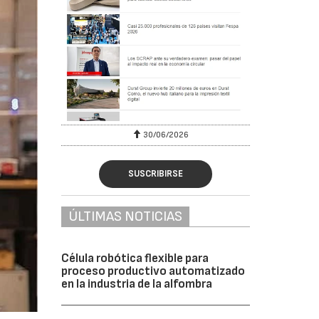
6
30/06/2026
SUSCRIBIRSE
ÚLTIMAS NOTICIAS
Célula robótica flexible para
proceso productivo automatizado
en la industria de la alfombra