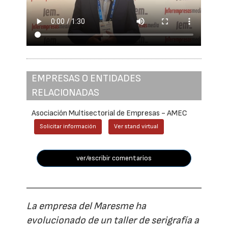
EMPRESAS O ENTIDADES
RELACIONADAS
Asociación Multisectorial de Empresas - AMEC
Solicitar información
Ver stand virtual
ver/escribir comentarios
La empresa del Maresme ha
evolucionado de un taller de serigrafía a