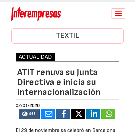
Conmutar
navegació
TEXTIL
ACTUALIDAD
ATIT renuva su Junta
Directiva e inicia su
internacionalización
02/01/2020
963
El 29 de noviembre se celebró en Barcelona