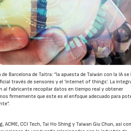
a de Barcelona de Taitra: “la apuesta de Taiwán con la IA se
ificial través de sensores y el ‘internet of things’. La integ
n al fabricante recopilar datos en tiempo real y obtener
emos firmemente que este es el enfoque adecuado para pot
nte".
g, ACME, CCI Tech, Tai Ho Shing y Taiwan Giu Chun, así c