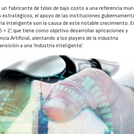
r un fabricante de telas de bajo costo a una referencia mun
s estratégicos, el apoyo de las instituciones gubernamenta
ia inteligente son la causa de este notable crecimiento. E
5 + 2', que tiene como objetivo desarrollar aplicaciones y
ia Artificial, alentando a los players de la industria
sición a una 'industria inteligente'.