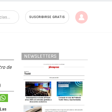
SUSCRIBIRSE GRATIS
NEWSLETTERS
tro de
9
 Las