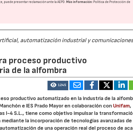
nte, puede presentar reclamación ante la
AEPD
.
Más información:
Política de Protección de
rtificial, automatización industrial y comunicacione
para proceso productivo
ia de la alfombra
1245
oceso productivo automatizado en la industria de la alfomb
o Manchón e IES Prado Mayor en colaboración con
Unifam
,
s I-4 S.L., tiene como objetivo impulsar la transformaci
ta mediante la incorporación de tecnologías avanzadas de
a automatización de una operación real del proceso de ac