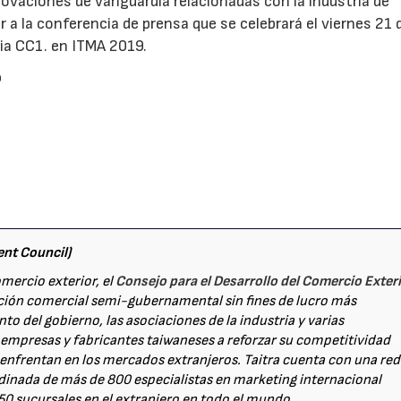
ovaciones de vanguardia relacionadas con la industria de
ir a la conferencia de prensa que se celebrará el viernes 21 
 Via CC1. en ITMA 2019.
o
ent Council)
ercio exterior, el
Consejo para el Desarrollo del Comercio Exter
ción comercial semi-gubernamental sin fines de lucro más
o del gobierno, las asociaciones de la industria y varias
s empresas y fabricantes taiwaneses a reforzar su competitividad
e enfrentan en los mercados extranjeros. Taitra cuenta con una red
inada de más de 800 especialistas en marketing internacional
50 sucursales en el extranjero en todo el mundo.