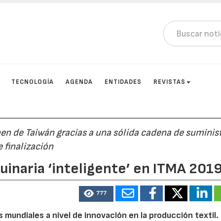
TECNOLOGÍA
AGENDA
ENTIDADES
REVISTAS
nen de Taiwán gracias a una sólida cadena de suminis
e finalización
uinaria ‘inteligente’ en ITMA 201
777
 mundiales a nivel de innovación en la producción textil.